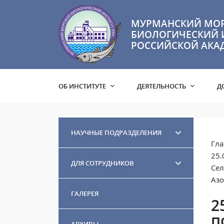
МУРМАНСКИЙ МО
БИОЛОГИЧЕСКИЙ 
РОССИЙСКОЙ АКА
ОБ ИНСТИТУТЕ
ДЕЯТЕЛЬНОСТЬ
Д
НАУЧНЫЕ ПОДРАЗДЕЛЕНИЯ
Гла
25.
ДЛЯ СОТРУДНИКОВ
Сел
Азо
ГАЛЕРЕЯ
2
п
АРХИВЫ