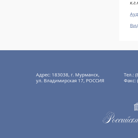
к.г
Ауд
Ви
Адрес: 183038, г. Мурманск,
Тел.:
(
ул. Владимирская 17, РОССИЯ
Факс: