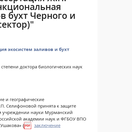
нкциональная
в бухт Черного и
сектор)"
ия экосистем заливов и бухт
й степени доктора биологических наук
ие и географические
Ж.П. Селифоновой принята к защите
м учреждении науки Мурманский
Российской академии наук и ФГБОУ ВПО
Ушакова» (
заключение