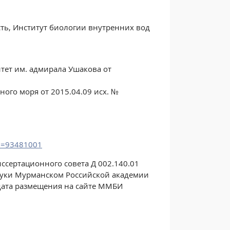
сть, Институт биологии внутренних вод
тет им. адмирала Ушакова от
ого моря от 2015.04.09 исх. №
AM=93481001
ссертационного совета Д 002.140.01
уки Мурманском Российской академии
. (дата размещения на сайте ММБИ