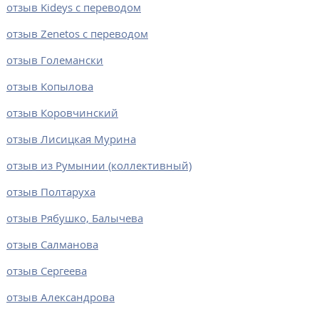
отзыв Kideys c переводом
отзыв Zenetos с переводом
отзыв Големански
отзыв Копылова
отзыв Коровчинский
отзыв Лисицкая Мурина
отзыв из Румынии (коллективный)
отзыв Полтаруха
отзыв Рябушко, Балычева
отзыв Салманова
отзыв Сергеева
отзыв Александрова