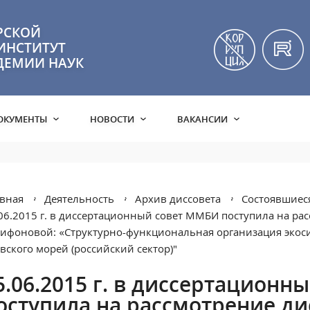
РСКОЙ
ИНСТИТУТ
ДЕМИИ НАУК
ОКУМЕНТЫ
НОВОСТИ
ВАКАНСИИ
вная
Деятельность
Архив диссовета
Состоявшиеся
06.2015 г. в диссертационный совет ММБИ поступила на ра
ифоновой: «Структурно-функциональная организация экоси
вского морей (российский сектор)"
5.06.2015 г. в диссертацион
оступила на рассмотрение ди