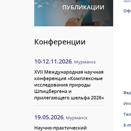
ПУБЛИКАЦИИ
Оф
Конференции
10-12.11.2026
, Мурманск
XVII Международная научная
конференция «Комплексные
исследования природы
Шпицбергена и
Ве
прилегающего шельфа 2026»
Инс
Тел
19.05.2026
, Мурманск
E-m
Научно-практический