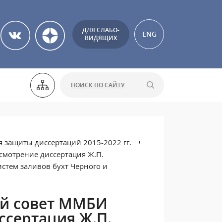
ДЛЯ СЛАБО-
ENG
ВИДЯЩИХ
 защиты диссертаций 2015-2022 гг.
ссмотрение диссертация Ж.П.
стем заливов бухт Черного и
ный совет ММБИ
ссертация Ж.П.