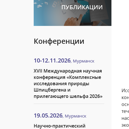
ПУБЛИКАЦИИ
Конференции
10-12.11.2026
, Мурманск
XVII Международная научная
конференция «Комплексные
исследования природы
Шпицбергена и
Ис
прилегающего шельфа 2026»
ко
ос
те
19.05.2026
, Мурманск
на
эк
Научно-практический