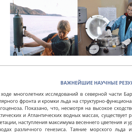
ВАЖНЕЙШИЕ НАУЧНЫЕ РЕЗУ
В ходе многолетних исследований в северной части Б
лярного фронта и кромки льда на структурно-функциона
гоценоза. Показано, что, несмотря на высокое сходст
ктических и Атлантических водных массах, существует 
етации, наступления максимума весеннего цветения и у
водах различного генезиса. Таяние морского льда 