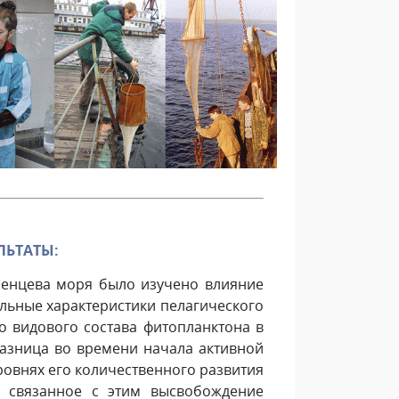
ЛЬТАТЫ:
аренцева моря было изучено влияние
льные характеристики пелагического
во видового состава фитопланктона в
разница во времени начала активной
ровнях его количественного развития
и связанное с этим высвобождение