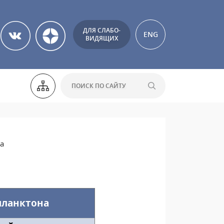
ДЛЯ СЛАБО-
ENG
ВИДЯЩИХ
а
планктона