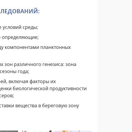
СЛЕДОВАНИЙ:
 условий среды;
ее определяющие;
ду компонентами планктонных
х зон различного генезиса: зона
сезоны года;
ей, включая факторы их
ценки биологической продуктивности
серов;
ставки вещества в береговую зону