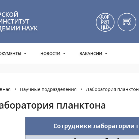
РСКОЙ
ИНСТИТУТ
ДЕМИИ НАУК
ОКУМЕНТЫ
НОВОСТИ
ВАКАНСИИ
вная
Научные подразделения
Лаборатория планктон
аборатория планктона
Сотрудники лаборатории 