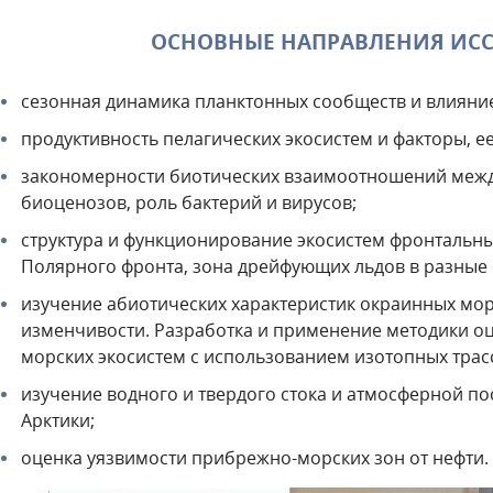
ОСНОВНЫЕ НАПРАВЛЕНИЯ ИС
сезонная динамика планктонных сообществ и влияние
продуктивность пелагических экосистем и факторы, 
закономерности биотических взаимоотношений меж
биоценозов, роль бактерий и вирусов;
структура и функционирование экосистем фронтальны
Полярного фронта, зона дрейфующих льдов в разные 
изучение абиотических характеристик окраинных мор
изменчивости. Разработка и применение методики о
морских экосистем с использованием изотопных трас
изучение водного и твердого стока и атмосферной по
Арктики;
оценка уязвимости прибрежно-морских зон от нефти.