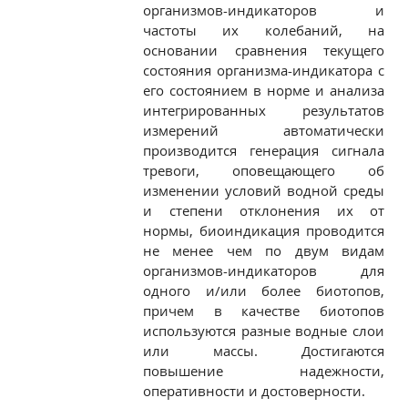
организмов-индикаторов и
частоты их колебаний, на
основании сравнения текущего
состояния организма-индикатора с
его состоянием в норме и анализа
интегрированных результатов
измерений автоматически
производится генерация сигнала
тревоги, оповещающего об
изменении условий водной среды
и степени отклонения их от
нормы, биоиндикация проводится
не менее чем по двум видам
организмов-индикаторов для
одного и/или более биотопов,
причем в качестве биотопов
используются разные водные слои
или массы. Достигаются
повышение надежности,
оперативности и достоверности.