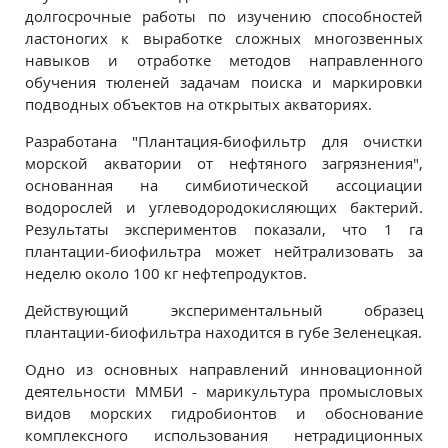
долгосрочные работы по изучению способностей
ластоногих к выработке сложных многозвенных
навыков и отработке методов направленного
обучения тюленей задачам поиска и маркировки
подводных объектов на открытых акваториях.
Разработана "Плантация-биофильтр для очистки
морской акватории от нефтяного загрязнения",
основанная на симбиотической ассоциации
водорослей и углеводородокисляющих бактерий.
Результаты экспериментов показали, что 1 га
плантации-биофильтра может нейтрализовать за
неделю около 100 кг нефтепродуктов.
Действующий экспериментальный образец
плантации-биофильтра находится в губе Зеленецкая.
Одно из основных направлений инновационной
деятельности ММБИ - марикультура промысловых
видов морских гидробионтов и обоснование
комплексного использования нетрадиционных