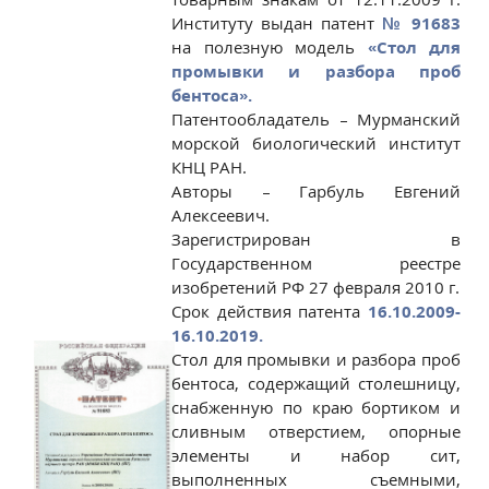
Институту выдан патент
№ 91683
на полезную модель
«Стол для
промывки и разбора проб
бентоса».
Патентообладатель – Мурманский
морской биологический институт
КНЦ РАН.
Авторы – Гарбуль Евгений
Алексеевич.
Зарегистрирован в
Государственном реестре
изобретений РФ 27 февраля 2010 г.
Срок действия патента
16.10.2009-
16.10.2019.
Стол для промывки и разбора проб
бентоса, содержащий столешницу,
снабженную по краю бортиком и
сливным отверстием, опорные
элементы и набор сит,
выполненных съемными,