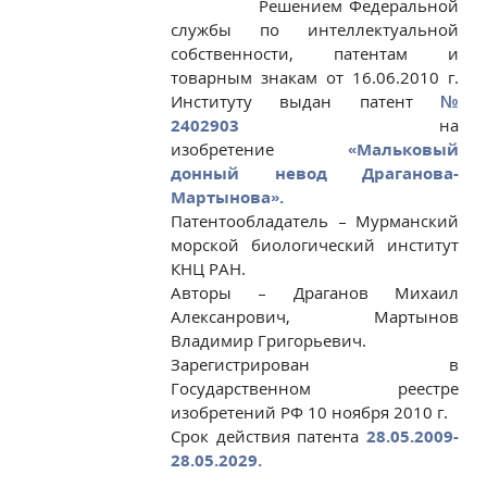
Решением Федеральной
службы по интеллектуальной
собственности, патентам и
товарным знакам от 16.06.2010 г.
Институту выдан патент
№
2402903
на
изобретение
«Мальковый
донный невод Драганова-
Мартынова».
Патентообладатель – Мурманский
морской биологический институт
КНЦ РАН.
Авторы – Драганов Михаил
Алексанрович, Мартынов
Владимир Григорьевич.
Зарегистрирован в
Государственном реестре
изобретений РФ 10 ноября 2010 г.
Срок действия патента
28.05.2009-
28.05.2029.