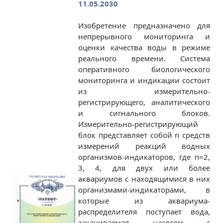
11.05.2030
Изобретение предназначено для
непрерывного мониторинга и
оценки качества воды в режиме
реального времени. Система
оперативного биологического
мониторинга и индикации состоит
из измерительно-
регистрирующего, аналитического
и сигнального блоков.
Измерительно-регистрирующий
блок представляет собой n средств
измерений реакций водных
организмов-индикаторов, где n=2,
3, 4, для двух или более
аквариумов с находящимися в них
организмами-индикаторами, в
которые из аквариума-
распределителя поступает вода,
закачиваемая насосом с