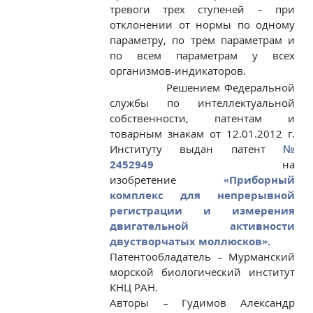
тревоги трех ступеней – при
отклонении от нормы по одному
параметру, по трем параметрам и
по всем параметрам у всех
организмов-индикаторов.
Решением Федеральной
службы по интеллектуальной
собственности, патентам и
товарным знакам от 12.01.2012 г.
Институту выдан патент
№
2452949
на
изобретение
«Приборный
комплекс для непрерывной
регистрации и измерения
двигательной активности
двустворчатых моллюсков».
Патентообладатель – Мурманский
морской биологический институт
КНЦ РАН.
Авторы – Гудимов Александр