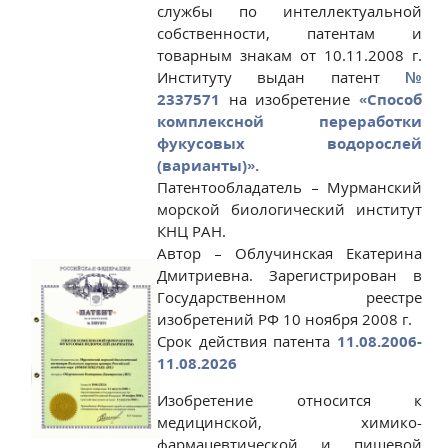
службы по интеллектуальной
собственности, патентам и
товарным знакам от 10.11.2008 г.
Институту выдан патент
№
2337571
на изобретение
«Способ
комплексной переработки
фукусовых водорослей
(варианты)».
Патентообладатель – Мурманский
морской биологический институт
КНЦ РАН.
Автор – Облучинская Екатерина
Дмитриевна. Зарегистрирован в
Государственном реестре
изобретений РФ 10 ноября 2008 г.
Срок действия патента
11.08.2006-
11.08.2026
Изобретение относится к
медицинской, химико-
фармацевтической и пищевой