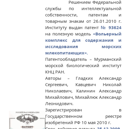
Решением Федеральной
службы по интеллектуальной
собственности, патентам и
товарным знакам от 26.01.2010 г.
Институту выдан патент
№ 93624
на полезную модель
«Вольерный
комплекс для содержания и
исследования морских
млекопитающих».
Патентообладатель – Мурманский
морской биологический институт
КНЦ РАН.
Авторы – Гладких Александр
Сергеевич, Кавцевич Николай
Николаевич, Калинин Александр
Михайлович, Михайлюк Александр
Леонидович.
Зарегистрирован в
Государственном реестре
изобретений РФ 10 мая 2010 г.
Срок действия патента
25.12.2009-