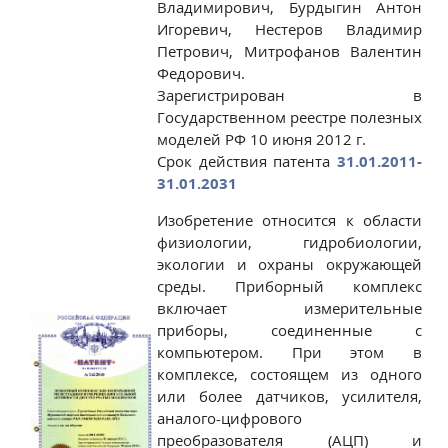
Владимирович, Бурдыгин Антон
Игоревич, Нестеров Владимир
Петрович, Митрофанов Валентин
Федорович.
Зарегистрирован в
Государственном реестре полезных
моделей РФ 10 июня 2012 г.
Срок действия патента
31.01.2011-
31.01.2031
Изобретение относится к области
физиологии, гидробиологии,
экологии и охраны окружающей
среды. Приборный комплекс
включает измерительные
приборы, соединенные с
компьютером. При этом в
комплексе, состоящем из одного
или более датчиков, усилителя,
аналого-цифрового
преобразователя (АЦП) и