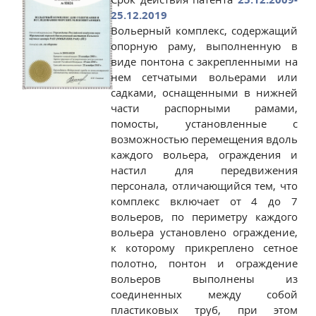
25.12.2019
Вольерный комплекс, содержащий
опорную раму, выполненную в
виде понтона с закрепленными на
нем сетчатыми вольерами или
садками, оснащенными в нижней
части распорными рамами,
помосты, установленные с
возможностью перемещения вдоль
каждого вольера, ограждения и
настил для передвижения
персонала, отличающийся тем, что
комплекс включает от 4 до 7
вольеров, по периметру каждого
вольера установлено ограждение,
к которому прикреплено сетное
полотно, понтон и ограждение
вольеров выполнены из
соединенных между собой
пластиковых труб, при этом