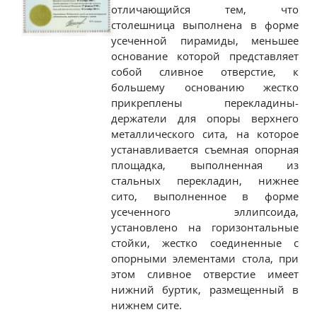
отличающийся тем, что
столешница выполнена в форме
усеченной пирамиды, меньшее
основание которой представляет
собой сливное отверстие, к
большему основанию жестко
прикреплены перекладины-
держатели для опоры верхнего
металлического сита, на которое
устанавливается съемная опорная
площадка, выполненная из
стальных перекладин, нижнее
сито, выполненное в форме
усеченного эллипсоида,
установлено на горизонтальные
стойки, жестко соединенные с
опорными элементами стола, при
этом сливное отверстие имеет
нижний буртик, размещенный в
нижнем сите.