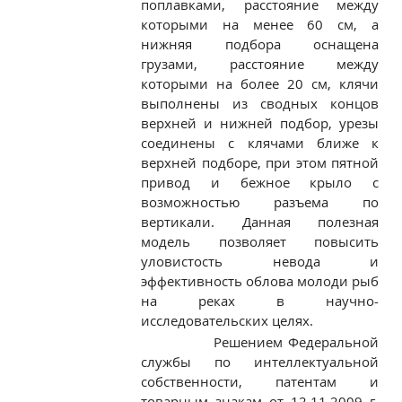
поплавками, расстояние между
которыми на менее 60 см, а
нижняя подбора оснащена
грузами, расстояние между
которыми на более 20 см, клячи
выполнены из сводных концов
верхней и нижней подбор, урезы
соединены с клячами ближе к
верхней подборе, при этом пятной
привод и бежное крыло с
возможностью разъема по
вертикали. Данная полезная
модель позволяет повысить
уловистость невода и
эффективность облова молоди рыб
на реках в научно-
исследовательских целях.
Решением Федеральной
службы по интеллектуальной
собственности, патентам и
товарным знакам от 12.11.2009 г.