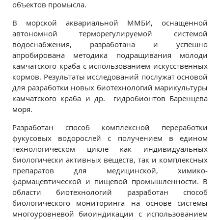
объектов промысла.
В морской аквариальной ММБИ, оснащенной
автономной терморегулируемой системой
водоснабжения, разработана и успешно
апробирована методика подращивания молоди
камчатского краба с использованием искусственных
кормов. Результаты исследований послужат основой
для разработки новых биотехнологий марикультуры
камчатского краба и др. гидробионтов Баренцева
моря.
Разработан способ комплексной переработки
фукусовых водорослей с получением в едином
технологическом цикле как индивидуальных
биологически активных веществ, так и комплексных
препаратов для медицинской, химико-
фармацевтической и пищевой промышленности. В
области биотехнологий разработан способ
биологического мониторинга на основе системы
многоуровневой биоиндикации с использованием