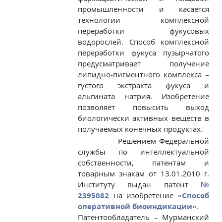
промышленности и касается
технологии комплексной
переработки фукусовых
водорослей. Способ комплексной
переработки фукуса пузырчатого
предусматривает получение
липидно-пигментного комплекса –
густого экстракта фукуса и
альгината натрия. Изобретение
позволяет повысить выход
биологически активных веществ в
получаемых конечных продуктах.
Решением Федеральной
службы по интеллектуальной
собственности, патентам и
товарным знакам от 13.01.2010 г.
Институту выдан патент
№
2395082
на изобретение
«Способ
оперативной биоиндикации».
Патентообладатель – Мурманский