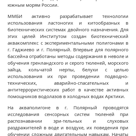
южным морям России.
ММБИ активно разрабатывает технологии
использования ластоногих и китообразных в
биотехнических системах двойного назначения. Для
этих целей Институтом создан биотехнический
аквакомплекс с экспериментальными полигонами в
г. Гаджиево и г. Полярный. Впервые для полярного
бассейна отработаны методы содержания в неволе и
обучения гренландского и серого тюленей, морского
зайца, кольчатой нерпы, белухи с целью
использования их при проведении подводно-
технических, аварийно-спасательных и
антитеррористических работ в качестве активных
помощников водолазов в холодных водах Арктики.
На акваполигоне в г. Полярный проводятся
исследования сенсорных систем тюленей при
распознавании зри-тельных и слуховых
раздражителей в воде и воздухе, их поведения при
обучении сложным двигательным навыкам. Начаты