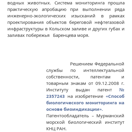
водных животных. Система мониторинга прошла
практическую апробацию при выполнении ряда
инженерно-экологических изысканий в рамках
проектирования объектов береговой нефтегазовой
инфраструктуры в Кольском заливе и других губах и
заливах побережья Баренцева моря.
Решением Федеральной
службы по интеллектуальной
собственности, патентам и
товарным знакам от 09.12.2008 г.
Институту выдан патент
№
2357243
на изобретение
«Способ
биологического мониторинга на
основе биоиндикации».
Патентообладатель – Мурманский
морской биологический институт
КНЦ РАН.