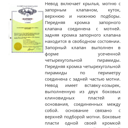
Невод включает крылья, мотню с
запорным клапаном, куток,
верхнюю и нижнюю подборы.
Передняя кромка запорного
клапана соединена с мотней.
задняя кромка запорного клапана
находится в свободном состоянии.
Запорный клапан выполнен в
форме усеченной
четырехугольной пирамиды.
Передняя кромка четырехугольной
пирамиды по периметру
соединена с задней частью мотни.
Невод имеет вставку-козырек,
выполненную из двух боковых
клиновидных пластей и
основания, соединенных между
собой. основание связано с
верхней подборой мотни. Боковые
пласти одной своей кромкой