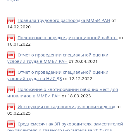
Правила трудового распорядка ММБИ РАН
от
14.02.2020
Положение о порядке дистанционной работы
от
10.01.2022
Отчет о проведении специальной оценки
условий труда в ММБИ РАН
от 20.04.2021
Отчет о проведении специальной оценки
условий труда на НИС ДЗ
от 12.12.2022
Положение о квотировании рабочих мест для
инвалидов в ММБИ РАН
от 18.09.2023
Инструкция по кадровому делопроизводству
от
05.02.2025
Среднемесячная ЗП руководителя, заместителей
руководителя и главного бухгалтера за 2025 год