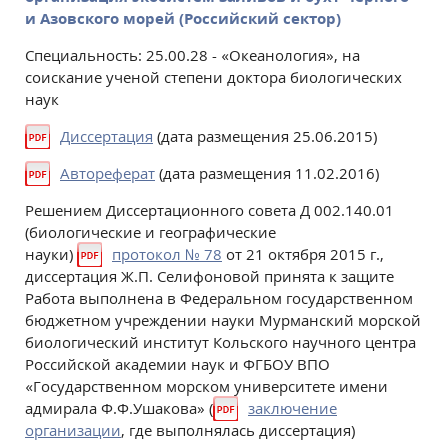
и Азовского морей (Российский сектор)
Специальность: 25.00.28 - «Океанология», на
соискание ученой степени доктора биологических
наук
Диссертация
(дата размещения 25.06.2015)
Автореферат
(дата размещения 11.02.2016)
Решением Диссертационного совета Д 002.140.01
(биологические и географические
науки)
протокол № 78
от 21 октября 2015 г.,
диссертация Ж.П. Селифоновой принята к защите
Работа выполнена в Федеральном государственном
бюджетном учреждении науки Мурманский морской
биологический институт Кольского научного центра
Российской академии наук и ФГБОУ ВПО
«Государственном морском университете имени
адмирала Ф.Ф.Ушакова» (
заключение
организации
, где выполнялась диссертация)