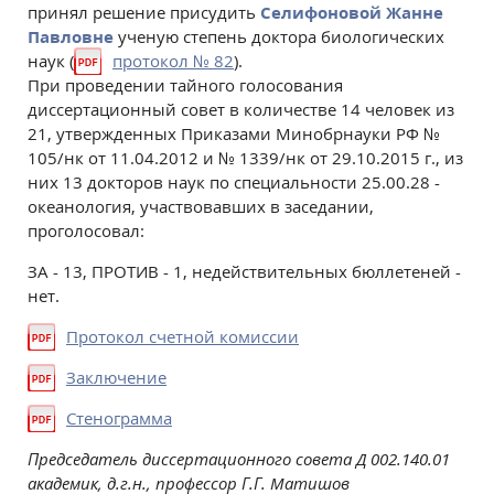
принял решение присудить
Селифоновой Жанне
Павловне
ученую степень доктора биологических
наук (
протокол № 82
).
При проведении тайного голосования
диссертационный совет в количестве 14 человек из
21, утвержденных Приказами Минобрнауки РФ №
105/нк от 11.04.2012 и № 1339/нк от 29.10.2015 г., из
них 13 докторов наук по специальности 25.00.28 -
океанология, участвовавших в заседании,
проголосовал:
ЗА - 13, ПРОТИВ - 1, недействительных бюллетеней -
нет.
Протокол счетной комиссии
Заключение
Стенограмма
Председатель диссертационного совета Д 002.140.01
академик, д.г.н., профессор Г.Г. Матишов