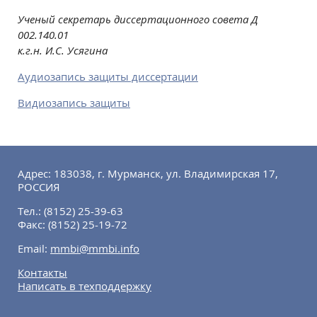
Ученый секретарь диссертационного совета Д
002.140.01
к.г.н. И.С. Усягина
Аудиозапись защиты диссертации
Видиозапись защиты
Адрес: 183038, г. Мурманск, ул. Владимирская 17,
РОССИЯ
Тел.:
(8152) 25-39-63
Факс:
(8152) 25-19-72
Email:
mmbi@mmbi.info
Контакты
Написать в техподдержку