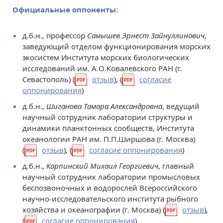
Официальные оппоненты:
д.б.н., профессор
Самышев Эрнест Зайнуллинович
,
заведующий отделом функционирования морских
экосистем Института морских биологических
исследований им. А.О.Ковалевского РАН (г.
Севастополь) (
отзыв
), (
согласие
оппонирования
)
д.б.н.,
Шиганова Тамара Александровна
, ведущий
научный сотрудник лаборатории структуры и
динамики планктонных сообществ, Института
океанологии РАН им. П.П.Ширшова (г. Москва)
(
отзыв
), (
согласие оппонирования
)
д.б.н.,
Карпинский Михаил Георгиевич
, главный
научный сотрудник лаборатории промысловых
беспозвоночных и водорослей Всероссийского
научно-исследовательского института рыбного
хозяйства и океанографии (г. Москва) (
отзыв
),
(
согласие оппонирования
)