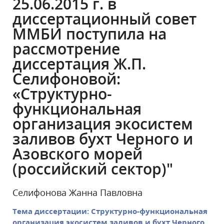
25.06.2015 г. в
диссертационный совет
ММБИ поступила на
рассмотрение
диссертация Ж.П.
Селифоновой:
«Структурно-
функциональная
организация экосистем
заливов бухт Черного и
Азовского морей
(российский сектор)"
Селифонова Жанна Павловна
Тема диссертации: Структурно-функциональная
организация экосистем заливов и бухт Черного