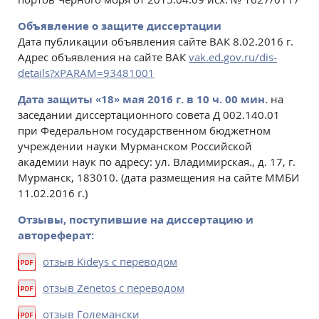
Объявление о защите диссертации
Дата публикации объявления сайте ВАК 8.02.2016 г.
Адрес объявления на сайте ВАК
vak.ed.gov.ru/dis-
details?xPARAM=93481001
Дата защиты «18» мая 2016 г. в 10 ч. 00 мин.
на
заседании диссертационного совета Д 002.140.01
при Федеральном государственном бюджетном
учреждении науки Мурманском Российской
академии наук по адресу: ул. Владимирская., д. 17, г.
Мурманск, 183010. (дата размещения на сайте ММБИ
11.02.2016 г.)
Отзывы, поступившие на диссертацию и
автореферат:
отзыв Kideys c переводом
отзыв Zenetos с переводом
отзыв Големански