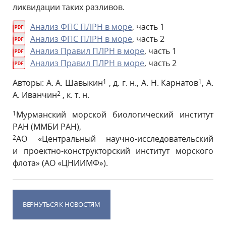
ликвидации таких разливов.
Анализ ФПС ПЛРН в море
, часть 1
Анализ ФПС ПЛРН в море
, часть 2
Анализ Правил ПЛРН в море
, часть 1
Анализ Правил ПЛРН в море
, часть 2
Авторы: А. А. Шавыкин
1
, д. г. н., А. Н. Карнатов
1
, А.
А. Иванчин
2
, к. т. н.
1
Мурманский морской биологический институт
РАН (ММБИ РАН),
2
АО «Центральный научно-исследовательский
и проектно-конструкторский институт морского
флота» (АО «ЦНИИМФ»).
ВЕРНУТЬСЯ К НОВОСТЯМ