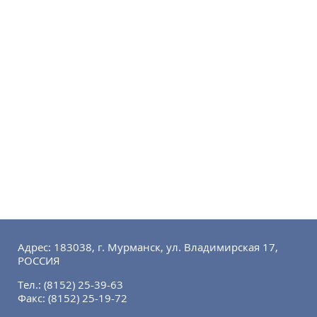
Адрес: 183038, г. Мурманск, ул. Владимирская 17,
РОССИЯ
Тел.:
(8152) 25-39-63
Факс:
(8152) 25-19-72