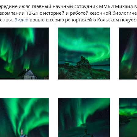
ередине июля главный научный сотрудник ММБИ Михаил 
екомпании ТВ-21 с историей и работой сезонной биологич
ленцы.
Видео
вошло в серию репортажей о Кольском полуост