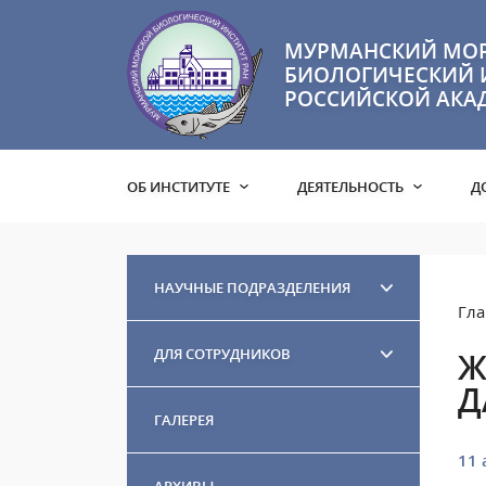
МУРМАНСКИЙ МО
БИОЛОГИЧЕСКИЙ 
РОССИЙСКОЙ АКА
ОБ ИНСТИТУТЕ
ДЕЯТЕЛЬНОСТЬ
Д
НАУЧНЫЕ ПОДРАЗДЕЛЕНИЯ
Гла
ДЛЯ СОТРУДНИКОВ
Ж
Д
ГАЛЕРЕЯ
11 
АРХИВЫ