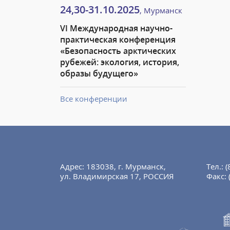
24,30-31.10.2025
, Мурманск
VI Международная научно-
практическая конференция
«Безопасность арктических
рубежей: экология, история,
образы будущего»
Все конференции
Адрес: 183038, г. Мурманск,
Тел.:
(
ул. Владимирская 17, РОССИЯ
Факс: