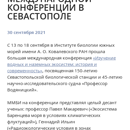
КОНФЕРЕНЦИИ В
СЕВАСТОПОЛЕ
30 сентября 2021
С 13 по 18 сентября в Институте биологии южных
морей имени А. О. Ковалевского РАН прошла
большая международная конференция
«Изучение
водных и наземных экосистем: история и
современность»
, посвященная 150-летию
Севастопольской биологической станции и 45-летию
научно-исследовательского судна «Профессор
Водяницкий».
ММБИ на конференции представлял целый десант
ученых: профессор Павел Макаревич («Экосистема
Баренцева моря в условиях климатических
флуктуаций»), Геннадий Ильин
(«Радиоэкологические условия в зонах