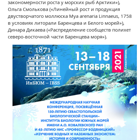
закономерности роста у морских рыб Арктики»),
Ольга Смолькова («Линейный рост и продукция
двустворчатого моллюска Mya arenaria Linnaeus, 1758
в условиях литорали Баренцева и Белого морей»),
Динара Дикаева («Распределение сообществ полихет
северо-восточной части Баренцева моря»).