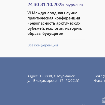
24,30-31.10.2025
, Мурманск
VI Международная научно-
практическая конференция
«Безопасность арктических
рубежей: экология, история,
образы будущего»
Все конференции
Адрес: 183038, г. Мурманск,
Тел.:
(
ул. Владимирская 17, РОССИЯ
Факс: