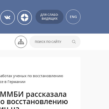
ДЛЯ СЛАБО-
ENG
ВИДЯЩИХ
работах ученых по восстановлению
се в Германии
 ММБИ рассказала
по восстановлению
иц на