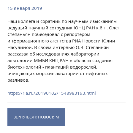
15 января 2019
Наш коллега и соратник по научным изысканиям
ведущий научный сотрудник ЮНЦ РАН к.б.н. Олег
Степаньян побеседовал с репортером
информационного агентства РИА Новости Юлии
Насулиной. В своем интервью О.В. Степаньян
рассказал об исследованиях лаборатории
альгологии ММБИ КНЦ РАН в области создания
биотехнологий - плантаций водорослей,
очищающих морские акватории от нефтяных
разливов.
https://ria.ru/20190102/1548983193.html
ВЕРНУТЬСЯ К НОВОСТЯМ