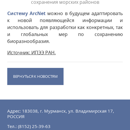
сохранения морских районов
Систему ArcNet
можно в будущем адаптировать
к новой появляющейся информации и
использовать для разработки как конкретных, так
и глобальных мер по сохранению
биоразнообразия.
Источник: ИПЭЭ РАН.
ВЕРНУТЬСЯ К НОВОСТЯМ
Адрес: 183038, г. Мурманск, ул. Владимирская 17,
РОССИЯ
Тел.:
(8152) 25-39-63