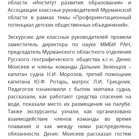
области «Институт развития образования» и
Ассоциации классных руководителей Мурманской
области в рамках темы «Профориентационный
потенциал детских общественных объединений».
Экскурсию для классных руководителей провели
заместитель директора по науке ММБИ РАН,
председатель Мурманского областного отделения
Русского географического общества к.г.н. Денис
Моисеев и члены команды Дальних Зеленцов –
капитан судна Н.И. Морозов, третий помощник
капитана Ю.Ф. Ротарь, матрос Л.И. Грицуник.
Педагогов ознакомили с бытом экипажа судна,
рассказали, как работают средства спасения на
воде, показали место их размещения на палубе.
Также экскурсанты узнали, как организовано
взаимодействие членов команды во время
плавания и как между ними распределены
обязанности. Денис Моисеев рассказал гостям