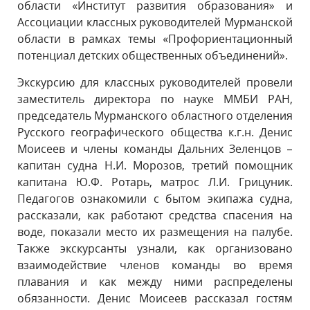
области «Институт развития образования» и
Ассоциации классных руководителей Мурманской
области в рамках темы «Профориентационный
потенциал детских общественных объединений».
Экскурсию для классных руководителей провели
заместитель директора по науке ММБИ РАН,
председатель Мурманского областного отделения
Русского географического общества к.г.н. Денис
Моисеев и члены команды Дальних Зеленцов –
капитан судна Н.И. Морозов, третий помощник
капитана Ю.Ф. Ротарь, матрос Л.И. Грицуник.
Педагогов ознакомили с бытом экипажа судна,
рассказали, как работают средства спасения на
воде, показали место их размещения на палубе.
Также экскурсанты узнали, как организовано
взаимодействие членов команды во время
плавания и как между ними распределены
обязанности. Денис Моисеев рассказал гостям