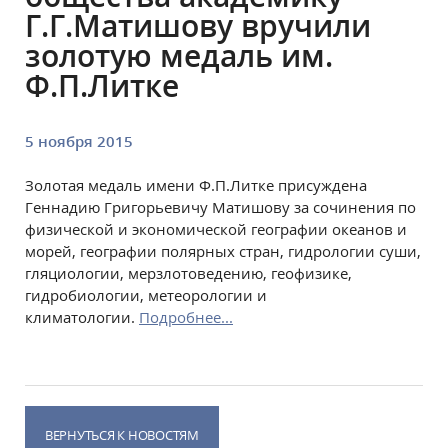
Г.Г.Матишову вручили
золотую медаль им.
Ф.П.Литке
5 ноября 2015
Золотая медаль имени Ф.П.Литке
присуждена
Геннадию Григорьевичу Матишову за сочинения по
физической и экономической географии океанов и
морей, географии полярных стран, гидрологии суши,
гляциологии, мерзлотоведению, геофизике,
гидробиологии, метеорологии и
климатологии.
Подробнее...
ВЕРНУТЬСЯ К НОВОСТЯМ