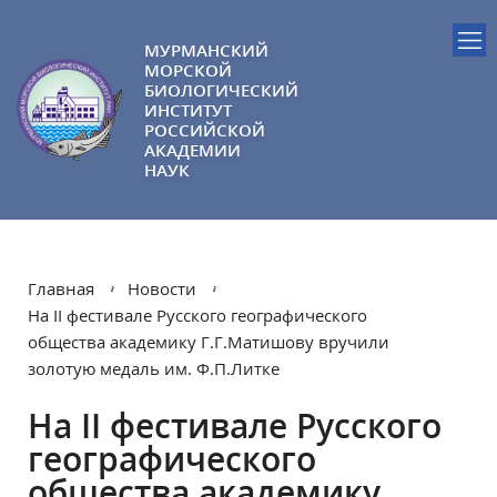
МУРМАНСКИЙ
МОРСКОЙ
БИОЛОГИЧЕСКИЙ
ИНСТИТУТ
РОССИЙСКОЙ
АКАДЕМИИ
НАУК
Главная
Новости
На II фестивале Русского географического
общества академику Г.Г.Матишову вручили
золотую медаль им. Ф.П.Литке
На II фестивале Русского
географического
общества академику