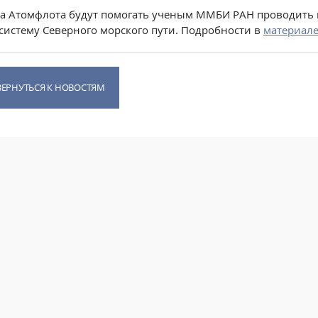
а Атомфлота будут помогать ученым ММБИ РАН проводить 
систему Северного морского пути. Подробности в
материал
ВЕРНУТЬСЯ К НОВОСТЯМ