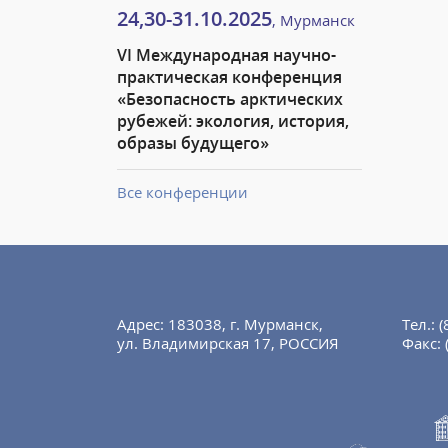
24,30-31.10.2025
, Мурманск
VI Международная научно-
практическая конференция
«Безопасность арктических
рубежей: экология, история,
образы будущего»
Все конференции
Адрес: 183038, г. Мурманск,
Тел.:
(
ул. Владимирская 17, РОССИЯ
Факс: