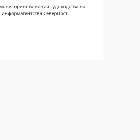
мониторинг влияния судоходства на
е
информагентства СеверПост.