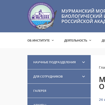
МУРМАНСКИЙ МО
БИОЛОГИЧЕСКИЙ 
РОССИЙСКОЙ АКА
ОБ ИНСТИТУТЕ
ДЕЯТЕЛЬНОСТЬ
Д
НАУЧНЫЕ ПОДРАЗДЕЛЕНИЯ
Гла
ДЛЯ СОТРУДНИКОВ
М
О
ГАЛЕРЕЯ
26 
АРХИВЫ