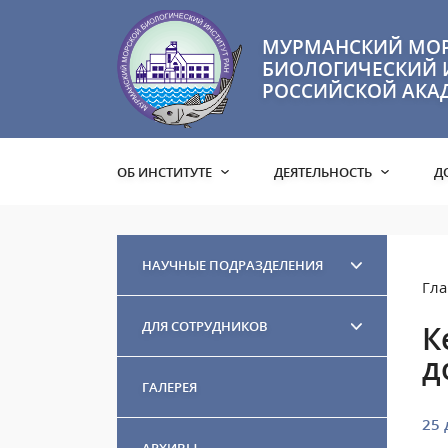
МУРМАНСКИЙ МО
БИОЛОГИЧЕСКИЙ 
РОССИЙСКОЙ АКА
ОБ ИНСТИТУТЕ
ДЕЯТЕЛЬНОСТЬ
Д
НАУЧНЫЕ ПОДРАЗДЕЛЕНИЯ
Гла
ДЛЯ СОТРУДНИКОВ
К
д
ГАЛЕРЕЯ
25 
АРХИВЫ