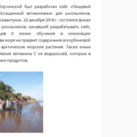
 Облучинской был разработан кейс «Пищевой
богащенный витаминами» для школьников,
вантума». 20 декабря 2018 г. состоялся финал
 школьников, начавший разрабатывать кейс,
анцев 0 линии обучения в номинации
ва моря на предмет содержания аскорбиновой
арктические морские растения. Также юные
еления витамина С из водорослей, которые в
ми продуктов.