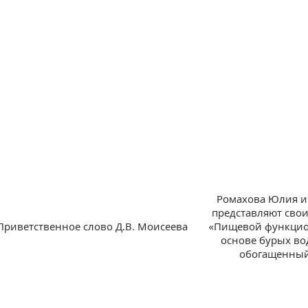
Ромахова Юлия и
представляют свои
Приветственное слово Д.В. Моисеева
«Пищевой функцио
основе бурых во
обогащенны