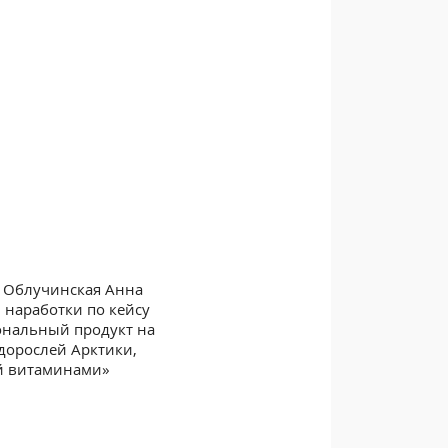
 Облучинская Анна
 наработки по кейсу
нальный продукт на
дорослей Арктики,
й витаминами»