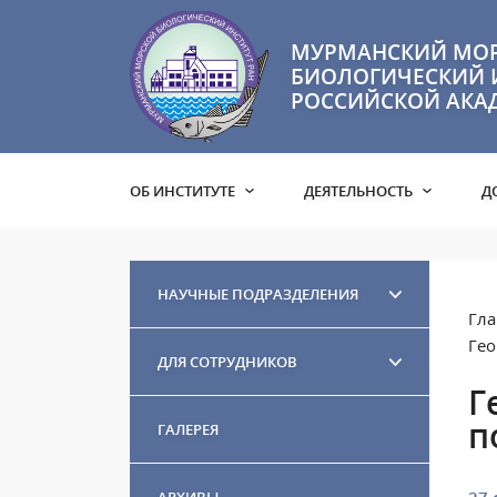
МУРМАНСКИЙ МО
БИОЛОГИЧЕСКИЙ 
РОССИЙСКОЙ АКА
ОБ ИНСТИТУТЕ
ДЕЯТЕЛЬНОСТЬ
Д
НАУЧНЫЕ ПОДРАЗДЕЛЕНИЯ
Гла
Гео
ДЛЯ СОТРУДНИКОВ
Г
п
ГАЛЕРЕЯ
АРХИВЫ