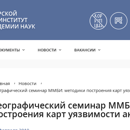
РСКОЙ
ИНСТИТУТ
ДЕМИИ НАУК
ОКУМЕНТЫ
НОВОСТИ
ВАКАНСИИ
вная
Новости
графический семинар ММБИ: методики построения карт уя
еографический семинар ММБ
остроения карт уязвимости а