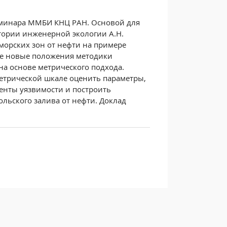
семинара ММБИ КНЦ РАН. Основой для
тории инженерной экологии А.Н.
морских зон от нефти на примере
ые новые
положения методики
на основе метрического подхода.
етрической шкале оценить параметры,
енты уязвимости и построить
льского залива от нефти. Доклад