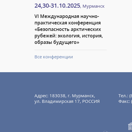
24,30-31.10.2025
, Мурманск
VI Международная научно-
практическая конференция
«Безопасность арктических
рубежей: экология, история,
образы будущего»
Все конференции
Адрес: 183038, г. Мурманск,
Тел.:
(
ул. Владимирская 17, РОССИЯ
Факс: