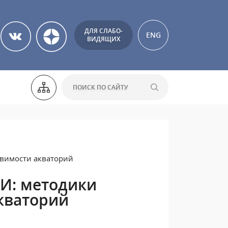
ДЛЯ СЛАБО-
ENG
ВИДЯЩИХ
звимости акваторий
И: методики
кваторий