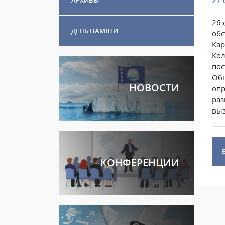
27 
26 
ДЕНЬ ПАМЯТИ
обс
Кар
Кол
пос
Обн
НОВОСТИ
опр
раз
выз
КОНФЕРЕНЦИИ