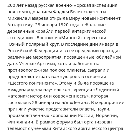
200 лет назад русская военно-морская экспедиция
под командованием Фаддея Белинсгаузена и
Михаила Лазарева открыла миру новый континент
Антарктиду. 28 января 1820 года небольшие
деревянные корабли первой антарктической
экспедиции «Восток» и «Мирный» пересекли
Южный полярный круг. В последние дни января в
Российской Федерации и за ее пределами проходят
различные мероприятия, посвященные юбилейной
дате. Ученые Арктики, хоть и работают на
противоположном полюсе планеты, сыграли и
продолжают играть важную роль в освоении
«Шестого континента». Этому и была посвящена
международная научная конференция «Льдинный
материк»: история и современность», которая
состоялась 28 января на а/л «Ленин». В мероприятии
приняли участие представители власти, науки,
производственных корпораций России, Норвегии,
Финляндии. В рамках форума был организован
телемост с учеными Китайского арктического центра