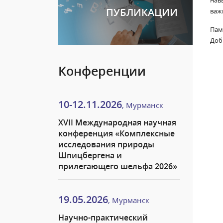
нав
ПУБЛИКАЦИИ
важ
Пам
Доб
Конференции
10-12.11.2026
, Мурманск
XVII Международная научная
конференция «Комплексные
исследования природы
Шпицбергена и
прилегающего шельфа 2026»
19.05.2026
, Мурманск
Научно-практический