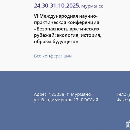
24,30-31.10.2025
, Мурманск
VI Международная научно-
практическая конференция
«Безопасность арктических
рубежей: экология, история,
образы будущего»
Все конференции
Адрес: 183038, г. Мурманск,
Тел.:
(
ул. Владимирская 17, РОССИЯ
Факс: