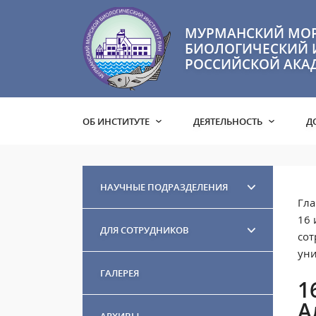
МУРМАНСКИЙ МО
БИОЛОГИЧЕСКИЙ 
РОССИЙСКОЙ АКА
ОБ ИНСТИТУТЕ
ДЕЯТЕЛЬНОСТЬ
Д
НАУЧНЫЕ ПОДРАЗДЕЛЕНИЯ
Гла
16 
ДЛЯ СОТРУДНИКОВ
сот
уни
ГАЛЕРЕЯ
1
А
АРХИВЫ