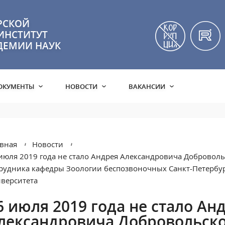
РСКОЙ
ИНСТИТУТ
ДЕМИИ НАУК
ОКУМЕНТЫ
НОВОСТИ
ВАКАНСИИ
вная
Новости
июля 2019 года не стало Андрея Александровича Добровольс
рудника кафедры Зоологии беспозвоночных Санкт-Петербур
верситета
6 июля 2019 года не стало Ан
лександровича Добровольског