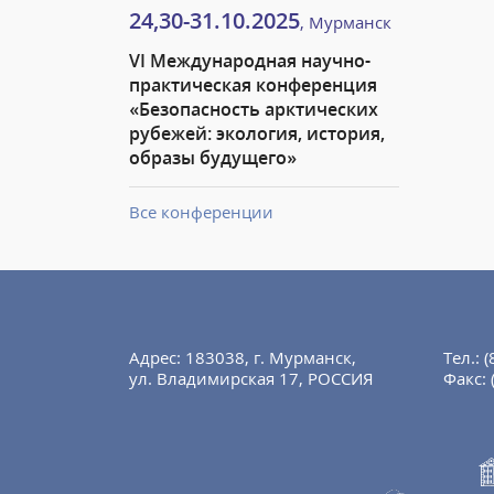
24,30-31.10.2025
, Мурманск
VI Международная научно-
практическая конференция
«Безопасность арктических
рубежей: экология, история,
образы будущего»
Все конференции
Адрес: 183038, г. Мурманск,
Тел.:
(
ул. Владимирская 17, РОССИЯ
Факс: