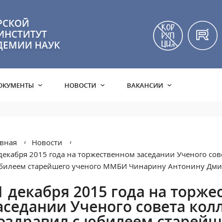
РСКОЙ
ИНСТИТУТ
ДЕМИИ НАУК
ОКУМЕНТЫ
НОВОСТИ
ВАКАНСИИ
вная
Новости
декабря 2015 года на торжественном заседании Ученого сов
билеем старейшего ученого ММБИ Чинарину Антонину Дми
1 декабря 2015 года на торж
аседании Ученого совета кол
оздравил с юбилеем старей