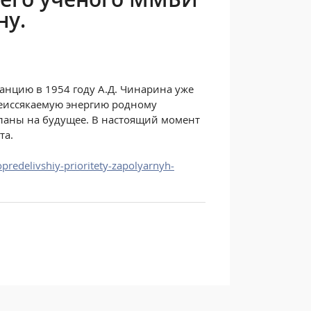
ну.
анцию в 1954 году А.Д. Чинарина уже
 неиссякаемую энергию родному
планы на будущее. В настоящий момент
та.
edelivshiy-prioritety-zapolyarnyh-