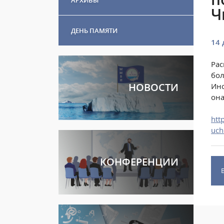
Ч
ДЕНЬ ПАМЯТИ
14 
Рас
бол
НОВОСТИ
Инс
она
htt
uch
КОНФЕРЕНЦИИ