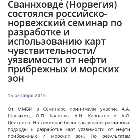
Сваннховде (Норвегия)
состоялся российско-
норвежский семинар по
разработке и
использованию карт
чувствительности/
уязвимости от нефти
прибрежных и морских
зон
15 октября 2015
От ММБИ в Семинаре принимали участие А.А.
Шавыкин, О.П. Калинка, А.Н. Карнатов и А.Л.
Цейтлина. На семинаре были заслушаны различные
подходы к разработке карт уязвимости от нефти
прибрежных и морских зон. По результатам