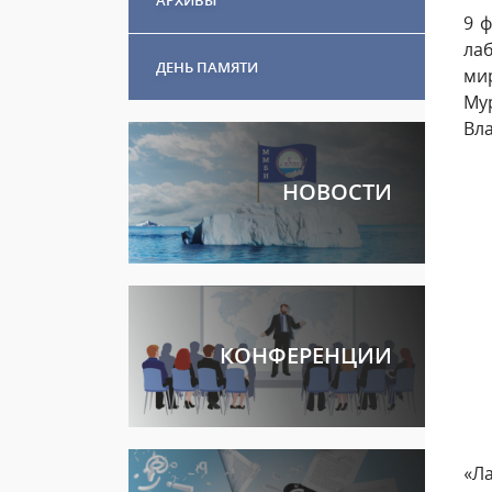
9 
ла
ДЕНЬ ПАМЯТИ
ми
Му
Вла
НОВОСТИ
КОНФЕРЕНЦИИ
«Л