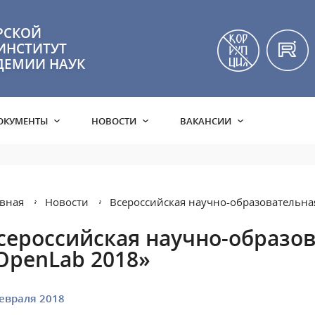
РСКОЙ
ИНСТИТУТ
ДЕМИИ НАУК
ОКУМЕНТЫ
НОВОСТИ
ВАКАНСИИ
вная
Новости
Всероссийская научно-образовательна
сероссийская научно-образо
OpenLab 2018»
евраля 2018