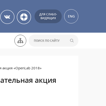
ДЛЯ СЛАБО-
ENG
ВИДЯЩИХ
я акция «OpenLab 2018»
вательная акция