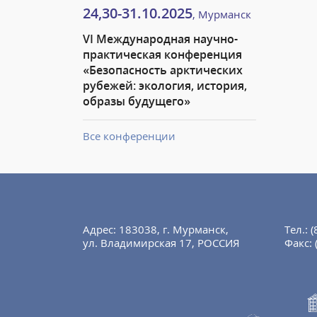
24,30-31.10.2025
, Мурманск
VI Международная научно-
практическая конференция
«Безопасность арктических
рубежей: экология, история,
образы будущего»
Все конференции
Адрес: 183038, г. Мурманск,
Тел.:
(
ул. Владимирская 17, РОССИЯ
Факс: