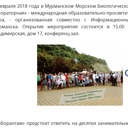
февраля 2018 года в Мурманском Морском Биологическ
бораторная» - международная образовательно-просветит
ра, - организованная совместно с Информацион
рманска. Открытие мероприятия состоится в 15.00 
димирская, дом 17, конференц-зал.
аборантам» предстоит ответить на десятки занимательн