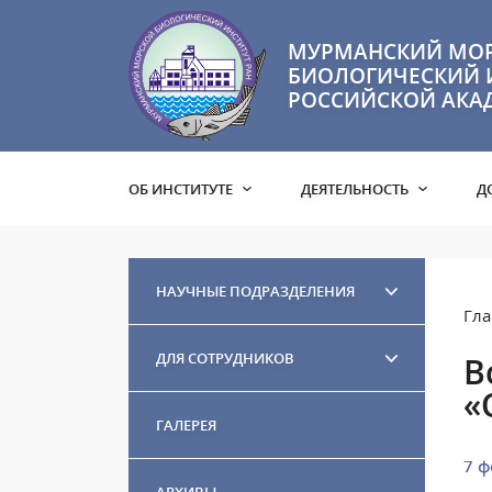
МУРМАНСКИЙ МО
БИОЛОГИЧЕСКИЙ 
РОССИЙСКОЙ АКА
ОБ ИНСТИТУТЕ
ДЕЯТЕЛЬНОСТЬ
Д
НАУЧНЫЕ ПОДРАЗДЕЛЕНИЯ
Гла
ДЛЯ СОТРУДНИКОВ
В
«
ГАЛЕРЕЯ
7 ф
АРХИВЫ