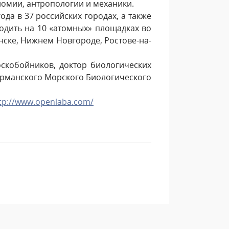
номии, антропологии и механики.
да в 37 российских городах, а также
ходить на 10 «атомных» площадках во
нске, Нижнем Новгороде, Ростове-на-
скобойников, доктор биологических
урманского Морского Биологического
tp://www.openlaba.com/