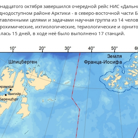
надцатого октября завершился очередной рейс НИС «Дальн
днодоступном районе Арктики - в северо-восточной части Б
тавленными целями и задачами научная группа из 14 чело
рохимические, ихтиологические, териологические и орнит
лась 15 дней, в ходе неё было выполнено 17 станций.