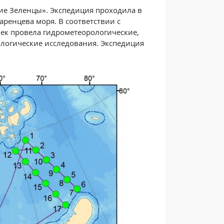
ие Зеленцы». Экспедиция проходила в
аренцева моря. В соответствии с
век провела гидрометеорологические,
ологические исследования. Экспедиция