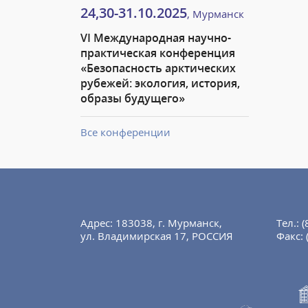
24,30-31.10.2025
, Мурманск
VI Международная научно-
практическая конференция
«Безопасность арктических
рубежей: экология, история,
образы будущего»
Все конференции
Адрес: 183038, г. Мурманск,
Тел.:
(
ул. Владимирская 17, РОССИЯ
Факс: