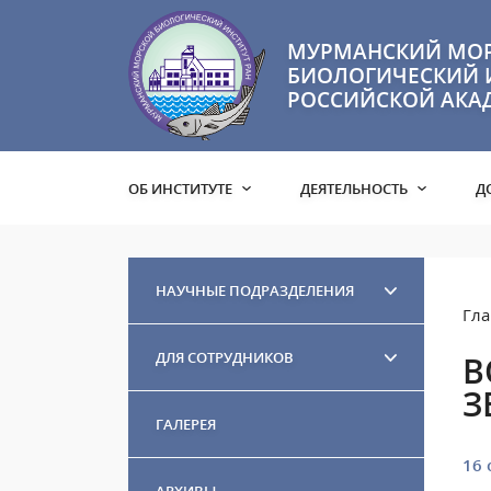
МУРМАНСКИЙ МО
БИОЛОГИЧЕСКИЙ 
РОССИЙСКОЙ АКА
ОБ ИНСТИТУТЕ
ДЕЯТЕЛЬНОСТЬ
Д
НАУЧНЫЕ ПОДРАЗДЕЛЕНИЯ
Гла
ДЛЯ СОТРУДНИКОВ
В
З
ГАЛЕРЕЯ
16 
АРХИВЫ