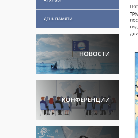
Пят
тру
ДЕНЬ ПАМЯТИ
пос
гид
дли
НОВОСТИ
КОНФЕРЕНЦИИ