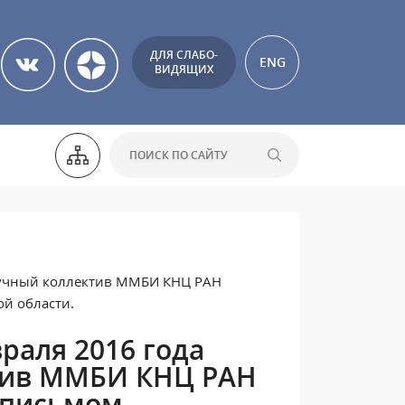
ДЛЯ СЛАБО-
ENG
ВИДЯЩИХ
аучный коллектив ММБИ КНЦ РАН
й области.
раля 2016 года
тив ММБИ КНЦ РАН
 письмом