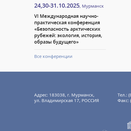
24,30-31.10.2025
, Мурманск
VI Международная научно-
практическая конференция
«Безопасность арктических
рубежей: экология, история,
образы будущего»
Все конференции
Адрес: 183038, г. Мурманск,
Тел.:
(
ул. Владимирская 17, РОССИЯ
Факс: