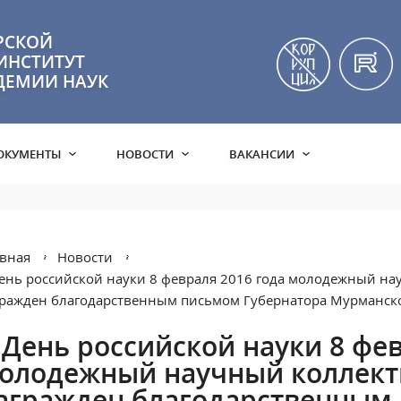
РСКОЙ
ИНСТИТУТ
ДЕМИИ НАУК
ОКУМЕНТЫ
НОВОСТИ
ВАКАНСИИ
вная
Новости
ень российской науки 8 февраля 2016 года молодежный н
ражден благодарственным письмом Губернатора Мурманско
 День российской науки 8 фев
олодежный научный коллек
агражден благодарственным