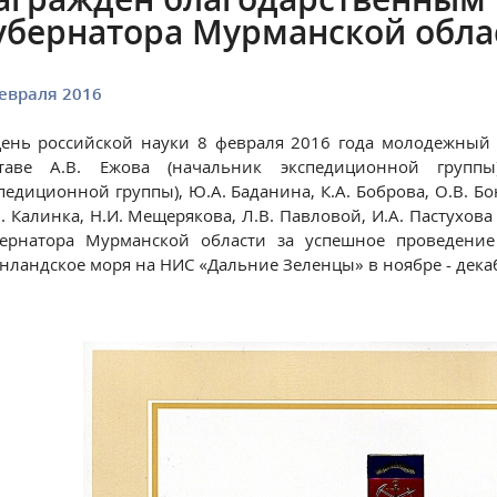
убернатора Мурманской обла
евраля 2016
День российской науки 8 февраля 2016 года молодежны
ставе А.В. Ежова (начальник экспедиционной группы
педиционной группы), Ю.А. Баданина, К.А. Боброва, О.В. Бо
. Калинка, Н.И. Мещерякова, Л.В. Павловой, И.А. Пастухо
бернатора Мурманской области за успешное проведени
нландское моря на НИС «Дальние Зеленцы» в ноябре - декаб