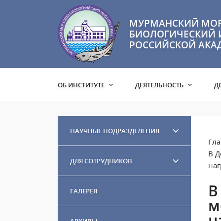
МУРМАНСКИЙ МО
БИОЛОГИЧЕСКИЙ 
РОССИЙСКОЙ АКА
ОБ ИНСТИТУТЕ
ДЕЯТЕЛЬНОСТЬ
Д
НАУЧНЫЕ ПОДРАЗДЕЛЕНИЯ
Гла
В Д
ДЛЯ СОТРУДНИКОВ
наг
В
ГАЛЕРЕЯ
м
н
АРХИВЫ