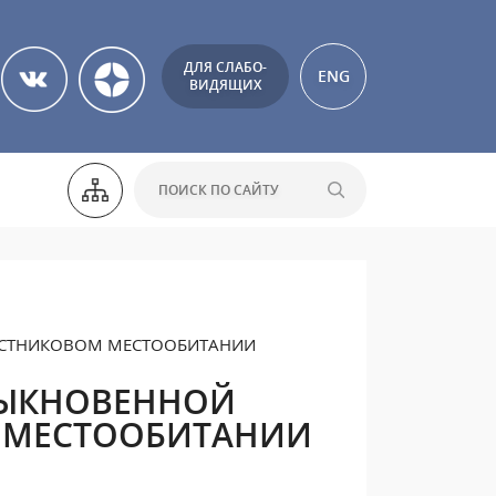
ДЛЯ СЛАБО-
ENG
ВИДЯЩИХ
ОСТНИКОВОМ МЕСТООБИТАНИИ
БЫКНОВЕННОЙ
М МЕСТООБИТАНИИ