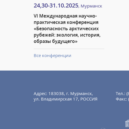
24,30-31.10.2025
, Мурманск
VI Международная научно-
практическая конференция
«Безопасность арктических
рубежей: экология, история,
образы будущего»
Все конференции
Адрес: 183038, г. Мурманск,
Тел.:
(
ул. Владимирская 17, РОССИЯ
Факс: