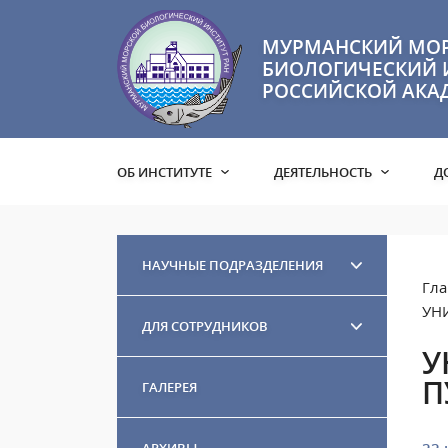
МУРМАНСКИЙ МО
БИОЛОГИЧЕСКИЙ 
РОССИЙСКОЙ АКА
ОБ ИНСТИТУТЕ
ДЕЯТЕЛЬНОСТЬ
Д
НАУЧНЫЕ ПОДРАЗДЕЛЕНИЯ
Гла
УН
ДЛЯ СОТРУДНИКОВ
У
П
ГАЛЕРЕЯ
АРХИВЫ