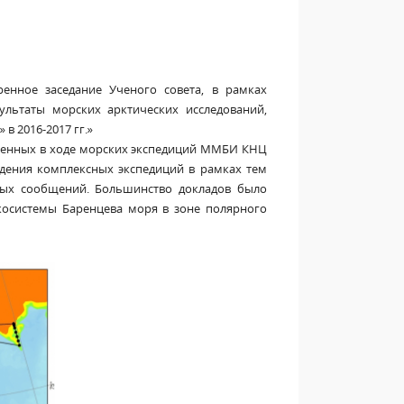
енное заседание Ученого совета, в рамках
льтаты морских арктических исследований,
 2016-2017 гг.»
ученных в ходе морских экспедиций ММБИ КНЦ
едения комплексных экспедиций в рамках тем
чных сообщений. Большинство докладов было
осистемы Баренцева моря в зоне полярного