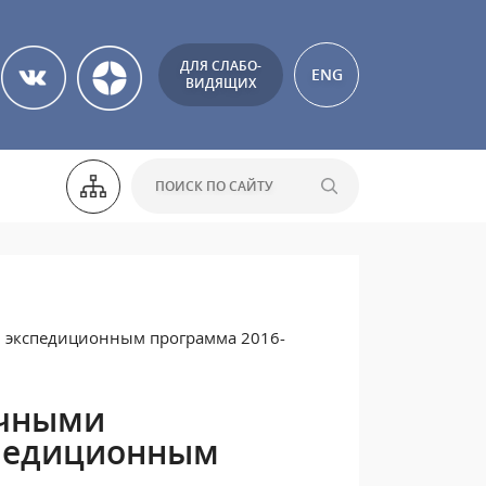
ДЛЯ СЛАБО-
ENG
ВИДЯЩИХ
 экспедиционным программа 2016-
учными
спедиционным