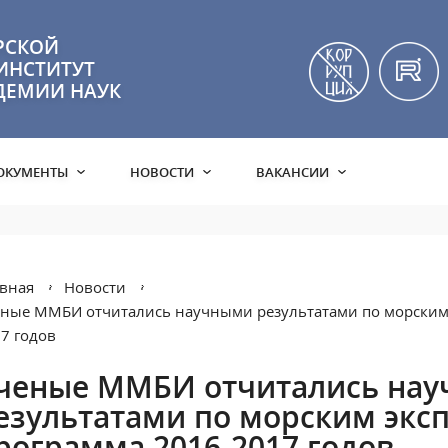
РСКОЙ
ИНСТИТУТ
ДЕМИИ НАУК
ОКУМЕНТЫ
НОВОСТИ
ВАКАНСИИ
вная
Новости
ные ММБИ отчитались научными результатами по морским
7 годов
ченые ММБИ отчитались на
езультатами по морским эк
рограмма 2016-2017 годов