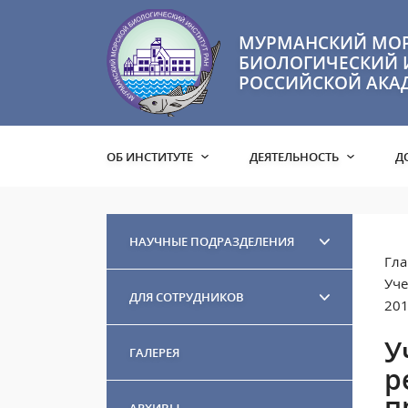
МУРМАНСКИЙ МО
БИОЛОГИЧЕСКИЙ 
РОССИЙСКОЙ АКА
ОБ ИНСТИТУТЕ
ДЕЯТЕЛЬНОСТЬ
Д
НАУЧНЫЕ ПОДРАЗДЕЛЕНИЯ
Гла
Уче
ДЛЯ СОТРУДНИКОВ
201
У
ГАЛЕРЕЯ
р
п
АРХИВЫ