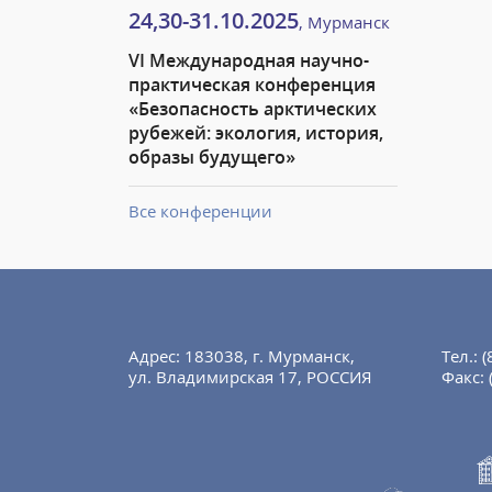
24,30-31.10.2025
, Мурманск
VI Международная научно-
практическая конференция
«Безопасность арктических
рубежей: экология, история,
образы будущего»
Все конференции
Адрес: 183038, г. Мурманск,
Тел.:
(
ул. Владимирская 17, РОССИЯ
Факс: