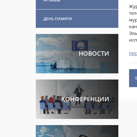
Жур
тел
ДЕНЬ ПАМЯТИ
мур
кан
Эль
исп
НОВОСТИ
htt
КОНФЕРЕНЦИИ