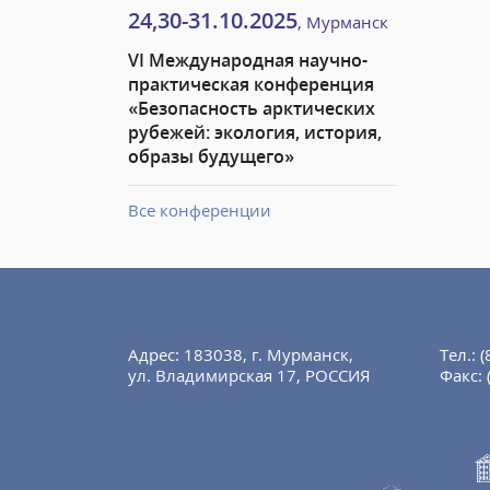
24,30-31.10.2025
, Мурманск
VI Международная научно-
практическая конференция
«Безопасность арктических
рубежей: экология, история,
образы будущего»
Все конференции
Адрес: 183038, г. Мурманск,
Тел.:
(
ул. Владимирская 17, РОССИЯ
Факс: