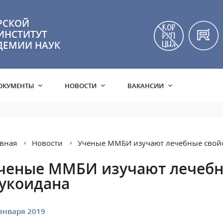
РСКОЙ
ИНСТИТУТ
ДЕМИИ НАУК
ОКУМЕНТЫ
НОВОСТИ
ВАКАНСИИ
вная
Новости
Ученые ММБИ изучают лечебные свой
ченые ММБИ изучают лечебн
укоидана
января 2019