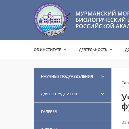
МУРМАНСКИЙ МО
БИОЛОГИЧЕСКИЙ 
РОССИЙСКОЙ АКА
ОБ ИНСТИТУТЕ
ДЕЯТЕЛЬНОСТЬ
Д
НАУЧНЫЕ ПОДРАЗДЕЛЕНИЯ
Гла
ДЛЯ СОТРУДНИКОВ
У
ф
ГАЛЕРЕЯ
23 
АРХИВЫ