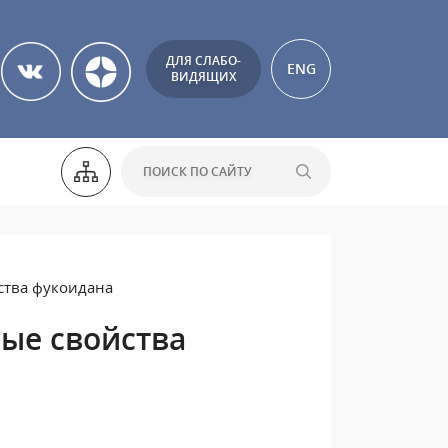
ДЛЯ СЛАБО-
ENG
ВИДЯЩИХ
ства фукоидана
ые свойства