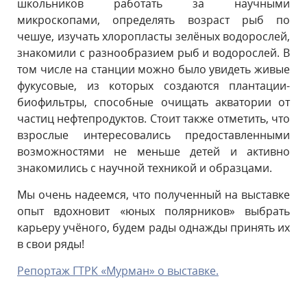
школьников работать за научными
микроскопами, определять возраст рыб по
чешуе, изучать хлоропласты зелёных водорослей,
знакомили с разнообразием рыб и водорослей. В
том числе на станции можно было увидеть живые
фукусовые, из которых создаются плантации-
биофильтры, способные очищать акватории от
частиц нефтепродуктов. Стоит также отметить, что
взрослые интересовались предоставленными
возможностями не меньше детей и активно
знакомились с научной техникой и образцами.
Мы очень надеемся, что полученный на выставке
опыт вдохновит «юных полярников» выбрать
карьеру учёного, будем рады однажды принять их
в свои ряды!
Репортаж ГТРК «Мурман» о выставке.