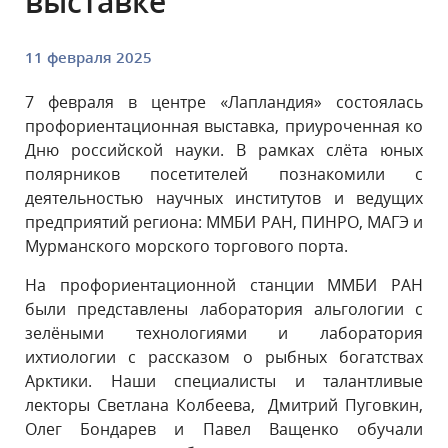
выставке
11 февраля 2025
7 февраля в центре «Лапландия» состоялась
профориентационная выставка, приуроченная ко
Дню российской науки. В рамках слёта юных
полярников посетителей познакомили с
деятельностью научных институтов и ведущих
предприятий региона: ММБИ РАН, ПИНРО, МАГЭ и
Мурманского морского торгового порта.
На профориентационной станции ММБИ РАН
были представлены лаборатория альгологии с
зелёными технологиями и лаборатория
ихтиологии с рассказом о рыбных богатствах
Арктики. Наши специалисты и талантливые
лекторы Светлана Колбеева, Дмитрий Пуговкин,
Олег Бондарев и Павел Ващенко обучали