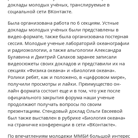
доклады молодых учёных, транслируемые в
социальной сети ВКонтакте.
Была организована работа по 6 секциям. Устные
доклады молодых учёных были представлены в
видео-формате, также была организована постерная
сессия. Молодые ученые лабораторий океанографии
и радиоэкологии, а также альгологии Александра
Булавина и Дмитрий Салахов заранее записали
видеосюжеты своих докладов и представили их на
секциях «Физика океана» и «Биология океана».
Ролики ребят, как и положено, в «цифровом мире»,
получили просмотры и лайки. Преимущество он-
лайн формата состоит еще и в том, что уже после
официального закрытия форума наши ученые
продолжают получать вопросы по своим
презентациям. Стендовый доклад Ольги Евсеевой
был также выставлен в рубрике «Биология океана»
на страничке конференции в сети «ВКонтакте».
По впечатлениям молодежи ММБИ большой интерес