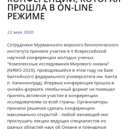
ПРОШЛА В ON-LINE
РЕЖИМЕ
22 мая 2020
Сотрудники Мурманского морского биологического
института приняли участие в V Всероссийской
научной конференции молодых ученых
"Комплексные исследования Мирового океана"
(КИМО-2020), проводившейся в этом году на базе
Балтийского федерального университета им. Канта
(г. Калининград). Впервые конференция прошла в
онлайн-формате. Необычный формат не помешал
принять активное участие в конференции
исследователям со всей страны. Организаторы
приняли решение сделать конференцию
максимально открытой - любой желающий мог
прослушать лекции ведущих специалистов из
разных областей наук об Океане и пленарные