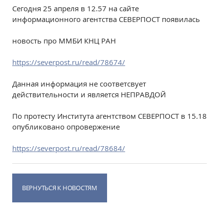
Сегодня 25 апреля в 12.57 на сайте
информационного агентства СЕВЕРПОСТ появилась
новость про ММБИ КНЦ РАН
https://severpost.ru/read/78674/
Данная информация не соответсвует
действительности и является НЕПРАВДОЙ
По протесту Института агентством СЕВЕРПОСТ в 15.18
опубликовано опровержение
https://severpost.ru/read/78684/
ВЕРНУТЬСЯ К НОВОСТЯМ