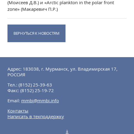
(Моисеев Д.В.) и «Arctic plankton in the polar front
zone» (Макаревич П.Р.)
ВЕРНУТЬСЯ К НОВОСТЯМ
Адрес: 183038, г. Мурманск, ул. Владимирская 17,
РОССИЯ
Тел.:
(8152) 25-39-63
Факс:
(8152) 25-19-72
Email:
mmbi@mmbi.info
Контакты
Написать в техподдержку