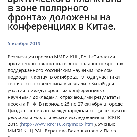
в зоне полярного
фронта» доложены на
конференциях в Китае.
5 ноября 2019
Реализация проекта ММБИ КНЦ РАН «Биология
арктического планктона в зоне полярного фронта»,
поддержанного Российским научным
фондом,
подходит к концу. В октябре 2019 года участники
творческого коллектива выезжали в Китай для
участия в международных конференциях с
научными докладами, отражающими результаты
проекта РНФ.
В период с 25 по 27 октября в городе
Циндао состоялась международная конференция по
ресурсам и экологическим исследованиям - ICRER
2019 (
http://www.icrer18.org/index.html
). Ученые
ММБИ КНЦ РАН Вероника Водопьянова и Павел