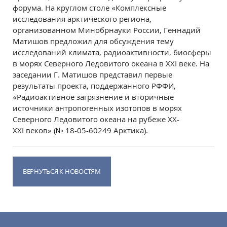
форума. На круглом столе «Комплексные
исследования арктического региона,
организованном Минобрнауки России, Геннадий
Матишов предложил для обсуждения тему
исследований климата, радиоактивности, биосферы
в морях Северного Ледовитого океана в
XXI
веке. На
заседании Г. Матишов представил первые
результаты проекта, поддержанного РФФИ,
«Радиоактивное загрязнение и вторичные
источники антропогенных изотопов в морях
Северного Ледовитого океана на рубеже
XX
-
XXI
веков» (№ 18-05-60249 Арктика).
ВЕРНУТЬСЯ К НОВОСТЯМ