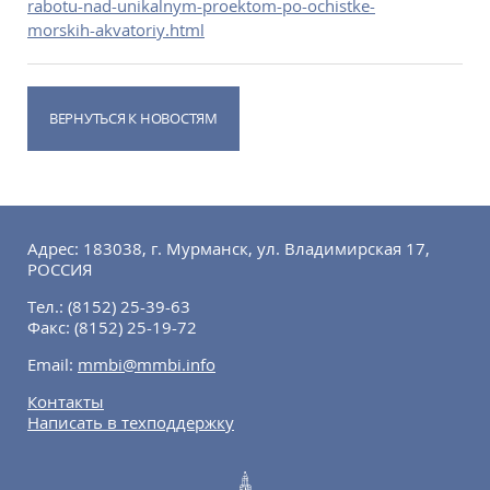
rabotu-nad-unikalnym-proektom-po-ochistke-
morskih-akvatoriy.html
ВЕРНУТЬСЯ К НОВОСТЯМ
Адрес: 183038, г. Мурманск, ул. Владимирская 17,
РОССИЯ
Тел.:
(8152) 25-39-63
Факс:
(8152) 25-19-72
Email:
mmbi@mmbi.info
Контакты
Написать в техподдержку