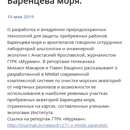
Баренцева моря.
10 мая 2019
О разработке и внедрении природоохранных
технологий для защиты прибрежных районов
Баренцева моря и архипелагов говорили сотрудники
лабораторий альгологии и инженерной
экологии с Анастасией Ярославской, журналистом
ГТРК «Мурман». В репортаже телеканала
Михаил Макаров и Павел Ващенко рассказывают о
разработанной в ММБИ современной
комплексной системе по очистке морских акваторий
от нефтяных разливов и возможности ее
использования в наиболее уязвимых участках
прибрежных акваторий Баренцева моря,
отраженных на картах, составленных учеными-
экологами Института.
Ссылка на репортаж ГТРК «Мурман»:
http://murman.tv/news/81271-v-mmbi-zavershili-