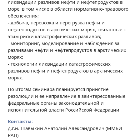
ликвидации разливов нефти и нефтепродуктов в
море, в том числе в области нормативно-правового
обеспечения;
- добыча, перевозка и перегрузка нефти и
нефтепродуктов в арктических морях, связанные с
этим риски катастрофических разливов;
- мониторинг, моделирование и наблюдения за
разливами нефти и нефтепродуктов в арктических
морях;
- технологии ликвидации катастрофических
разливов нефти и нефтепродуктов в арктических
морях.
По итогам семинара планируется принятие
резолюции и ее направление в заинтересованные
федеральные органы законодательной и
исполнительной власти Российской Федерации.
Контакты:
д.г.н. Шавыкин Анатолий Александрович (ММБИ
РАН)