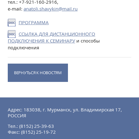
тел.: +7-921-160-2916,
e-mail:
anatoli.shavykin@mail.ru
ПРОГРАММА
ССЫЛКА ДЛЯ ДИСТАНЦИОННОГО
ПОДКЛЮЧЕНИЯ К СЕМИНАРУ
и способы
подключения
ВЕРНУТЬСЯ К НОВОСТЯМ
Адрес: 183038, г. Мурманск, ул. Владимирская 17,
РОССИЯ
Тел.:
(8152) 25-39-63
Факс:
(8152) 25-19-72