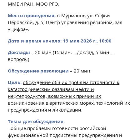
ММБИ РАН, МОО РГО.
Место проведения:
г. Мурманск, ул. Софьи
Перовской, д. 5, Центр управления регионом, зал
«Цифра».
Дата и время начала:
19 мая 2026 г., 10:00
Доклады
– 20 мин (15 мин. – доклад, 5 мин. –
вопросы)
Обсуждение резолюции
– 20 мин.
Цель:
обсуждение общих проблем готовности к
катастрофическим разливам нефти и
нефтепродуктов, возможных причин их
возникновения в арктических морях, технологий их
предупреждения и ликвидации.
Темы для обсуждения:
- общие проблемы готовности российской
функциональной подсистемы предупреждения и