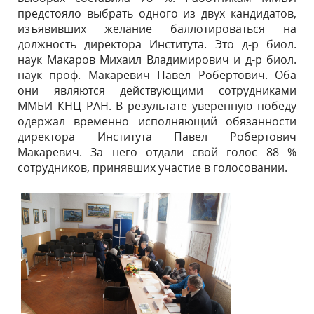
предстояло выбрать одного из двух кандидатов,
изъявивших желание баллотироваться на
должность директора Института. Это д-р биол.
наук Макаров Михаил Владимирович и д-р биол.
наук проф. Макаревич Павел Робертович. Оба
они являются действующими сотрудниками
ММБИ КНЦ РАН. В результате уверенную победу
одержал временно исполняющий обязанности
директора Института Павел Робертович
Макаревич. За него отдали свой голос 88 %
сотрудников, принявших участие в голосовании.