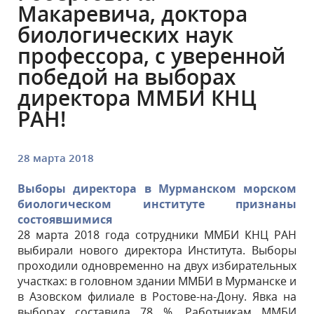
Макаревича, доктора
биологических наук
профессора, с уверенной
победой на выборах
директора ММБИ КНЦ
РАН!
28 марта 2018
Выборы директора в Мурманском морском
биологическом институте признаны
состоявшимися
28 марта 2018 года сотрудники ММБИ КНЦ РАН
выбирали нового директора Института. Выборы
проходили одновременно на двух избирательных
участках: в головном здании ММБИ в Мурманске и
в Азовском филиале в Ростове-на-Дону. Явка на
выборах составила 78 %. Работникам ММБИ