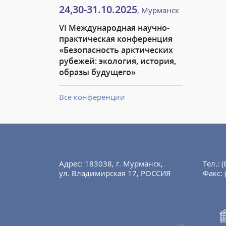
24,30-31.10.2025
, Мурманск
VI Международная научно-
практическая конференция
«Безопасность арктических
рубежей: экология, история,
образы будущего»
Все конференции
Адрес: 183038, г. Мурманск,
Тел.:
(
ул. Владимирская 17, РОССИЯ
Факс: