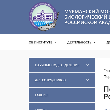
МУРМАНСКИЙ МО
БИОЛОГИЧЕСКИЙ 
РОССИЙСКОЙ АКА
ОБ ИНСТИТУТЕ
ДЕЯТЕЛЬНОСТЬ
Д
НАУЧНЫЕ ПОДРАЗДЕЛЕНИЯ
Гла
Пер
ДЛЯ СОТРУДНИКОВ
П
Р
ГАЛЕРЕЯ
АРХИВЫ