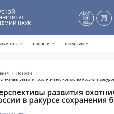
РСКОЙ
ИНСТИТУТ
ДЕМИИ НАУК
ОКУМЕНТЫ
НОВОСТИ
ВАКАНСИИ
вная
Новости
спективы развития охотничьего хозяйства России в ракурс
ерспективы развития охотни
оссии в ракурсе сохранения 