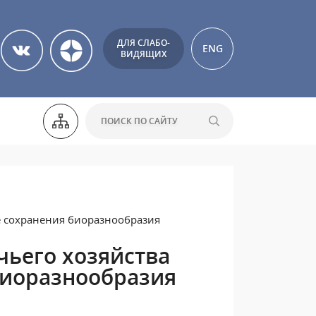
ДЛЯ СЛАБО-
ENG
ВИДЯЩИХ
е сохранения биоразнообразия
чьего хозяйства
биоразнообразия