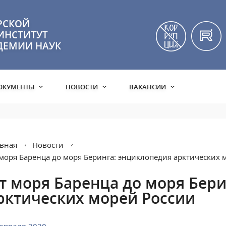
РСКОЙ
ИНСТИТУТ
ДЕМИИ НАУК
ОКУМЕНТЫ
НОВОСТИ
ВАКАНСИИ
вная
Новости
моря Баренца до моря Беринга: энциклопедия арктических 
т моря Баренца до моря Бери
рктических морей России