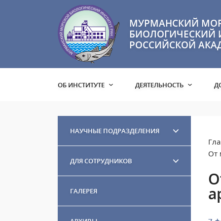
МУРМАНСКИЙ МО
БИОЛОГИЧЕСКИЙ 
РОССИЙСКОЙ АКА
ОБ ИНСТИТУТЕ
ДЕЯТЕЛЬНОСТЬ
Д
НАУЧНЫЕ ПОДРАЗДЕЛЕНИЯ
Гла
От 
ДЛЯ СОТРУДНИКОВ
О
а
ГАЛЕРЕЯ
АРХИВЫ