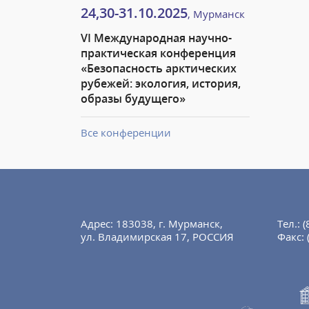
24,30-31.10.2025
, Мурманск
VI Международная научно-
практическая конференция
«Безопасность арктических
рубежей: экология, история,
образы будущего»
Все конференции
Адрес: 183038, г. Мурманск,
Тел.:
(
ул. Владимирская 17, РОССИЯ
Факс: