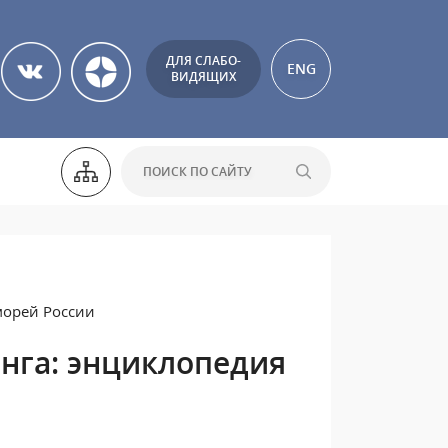
ДЛЯ СЛАБО-
ENG
ВИДЯЩИХ
морей России
нга: энциклопедия