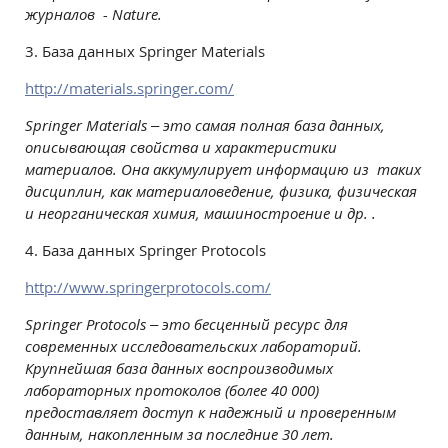
журналов -
Nature
.
3. База данных Springer Materials
http://materials.springer.com/
Springer Materials – это самая полная база данных,
описывающая свойства и характеристики
материалов. Она аккумулирует информацию из таких
дисциплин, как материаловедение, физика, физическая
и неорганическая химия, машиностроение и др. .
4. База данных
Springer Protocols
http
://
www
.
springerprotocols
.
com
/
Springer Protocols – это бесценный ресурс для
современных исследовательских лабораторий.
Крупнейшая база данных воспроизводимых
лабораторных протоколов (более 40 000)
предоставляет доступ к надежный и проверенным
данным, накопленным за последние 30 лет.