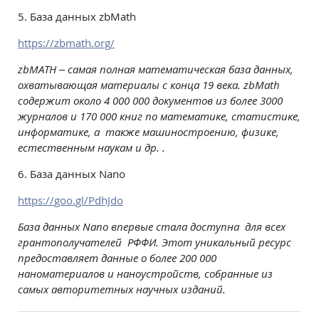
5. База данных
zbMath
https
://
zbmath
.
org
/
zbMATH – самая полная математическая база данных,
охватывающая материалы с конца 19 века. zbMath
содержит около 4 000 000 документов из более 3000
журналов и 170 000 книг по математике, статистике,
информатике, а также машиностроению, физике,
естественным наукам и др. .
6. База данных
Nano
https
://
goo
.
gl
/
PdhJdo
База данных
Nano
впервые стала доступна для всех
грантополучателей РФФИ.
Этот уникальный ресурс
предоставляет данные о более 200 000
наноматериалов и наноустройств, собранные из
самых авторитетных научных изданий.