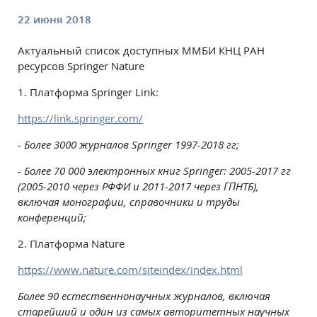
22 июня 2018
Актуальный список доступных ММБИ КНЦ РАН
ресурсов Springer Nature
1.
Платформа
Springer Link:
https://link.springer.com/
- Более 3000 журналов
Springer
1997-2018
гг;
- Более 70 000 электронных книг
Springer
:
2005-2017
гг
(2005-2010 через РФФИ и
2011-2017
через ГПНТБ),
включая монографии, справочники и труды
конференций;
2. Платформа
Nature
https
://
www
.
nature
.
com
/
siteindex
/
index
.
html
Более 90 естественнонаучных журналов, включая
старейший и один из самых авторитетных научных