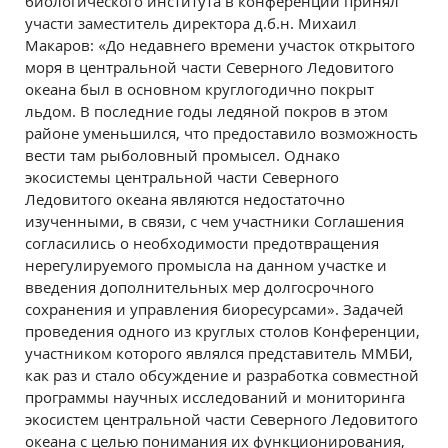
биологического института в конференции принял
участи заместитель директора д.б.н. Михаил
Макаров: «До недавнего времени участок открытого
моря в центральной части Северного Ледовитого
океана был в основном круглогодично покрыт
льдом. В последние годы ледяной покров в этом
районе уменьшился, что предоставило возможность
вести там рыболовный промысел. Однако
экосистемы центральной части Северного
Ледовитого океана являются недостаточно
изученными, в связи, с чем участники Соглашения
согласились о необходимости предотвращения
нерегулируемого промысла на данном участке и
введения дополнительных мер долгосрочного
сохранения и управления биоресурсами». Задачей
проведения одного из круглых столов Конференции,
участником которого являлся представитель ММБИ,
как раз и стало обсуждение и разработка совместной
программы научных исследований и мониторинга
экосистем центральной части Северного Ледовитого
океана с целью понимания их функционирования,