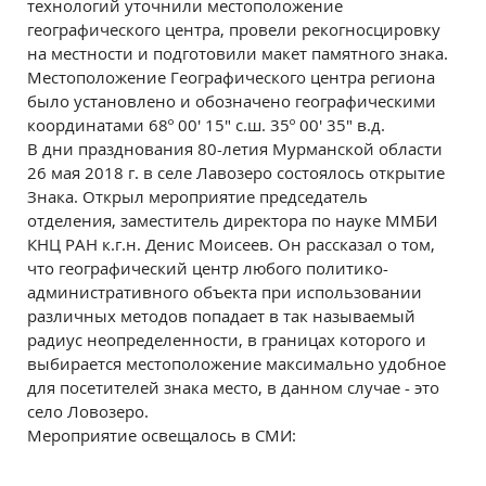
технологий уточнили местоположение
географического центра, провели рекогносцировку
на местности и подготовили макет памятного знака.
Местоположение Географического центра региона
было установлено и обозначено географическими
координатами 68º 00' 15" с.ш. 35º 00' 35" в.д.
В дни празднования 80-летия Мурманской области
26 мая 2018 г. в селе Лавозеро состоялось открытие
Знака. Открыл мероприятие председатель
отделения, заместитель директора по науке ММБИ
КНЦ РАН к.г.н. Денис Моисеев. Он рассказал о том,
что географический центр любого политико-
административного объекта при использовании
различных методов попадает в так называемый
радиус неопределенности, в границах которого и
выбирается местоположение максимально удобное
для посетителей знака место, в данном случае - это
село Ловозеро.
Мероприятие освещалось в СМИ: