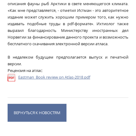
описания фауны рыб Арктики в свете меняющегося климата.
«Как мне представляется, - отметил Истман - это авторитетное
издание может служить хорошим примером того, как нужно
издавать подобные труды в pdf-формате». Ихтиолог также
выразил благодарность Министерству иностранных дел
Норвегии за финансирование данного проекта и возможность
бесплатного скачивания электронной версии атласа.
В недалеком будущем предполагается выпуск и печатной
версии.
Рецензия на атлас:
Eastman_Book review on Atlas-2018.pdf
ВЕРНУТЬСЯ К НОВОСТЯМ