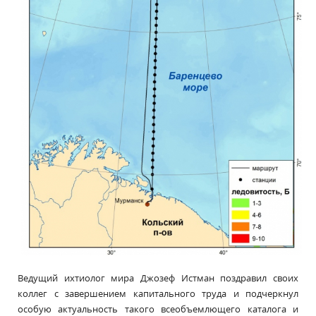
Ведущий ихтиолог мира Джозеф Истман поздравил своих
коллег с завершением капитального труда и подчеркнул
особую актуальность такого всеобъемлющего каталога и