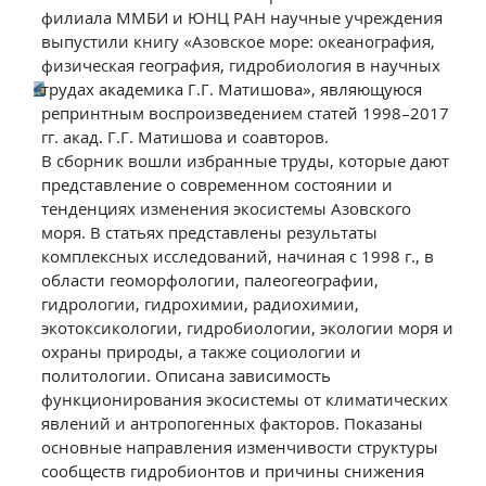
филиала ММБИ и ЮНЦ РАН научные учреждения
выпустили книгу «Азовское море: океанография,
физическая география, гидробиология в научных
трудах академика Г.Г. Матишова», являющуюся
репринтным воспроизведением статей 1998–2017
гг. акад. Г.Г. Матишова и соавторов.
В сборник вошли избранные труды, которые дают
представление о современном состоянии и
тенденциях изменения экосистемы Азовского
моря. В статьях представлены результаты
комплексных исследований, начиная с 1998 г., в
области геоморфологии, палеогеографии,
гидрологии, гидрохимии, радиохимии,
экотоксикологии, гидробиологии, экологии моря и
охраны природы, а также социологии и
политологии. Описана зависимость
функционирования экосистемы от климатических
явлений и антропогенных факторов. Показаны
основные направления изменчивости структуры
сообществ гидробионтов и причины снижения