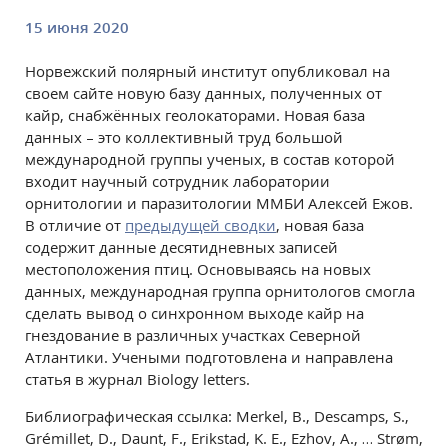
15 июня 2020
Норвежский полярный институт опубликовал на
своем сайте новую базу данных, полученных от
кайр, снабжённых геолокаторами. Новая база
данных – это коллективный труд большой
международной группы ученых, в состав которой
входит научный сотрудник лаборатории
орнитологии и паразитологии ММБИ Алексей Ежов.
В отличие от
предыдущей сводки
, новая база
содержит данные десятидневных записей
местоположения птиц. Основываясь на новых
данных, международная группа орнитологов смогла
сделать вывод о синхронном выходе кайр на
гнездование в различных участках Северной
Атлантики. Учеными подготовлена и направлена
статья в журнал Biology letters.
Библиографическая ссылка: Merkel, B., Descamps, S.,
Grémillet, D., Daunt, F., Erikstad, K. E., Ezhov, A., … Strøm,