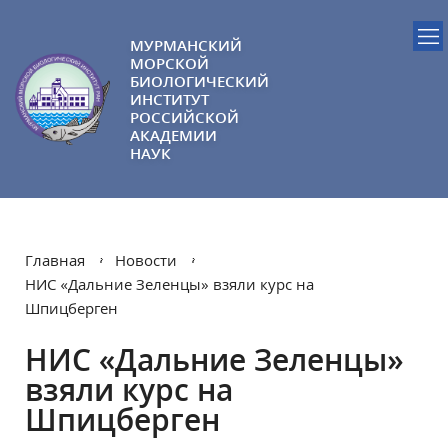
МУРМАНСКИЙ
МОРСКОЙ
БИОЛОГИЧЕСКИЙ
ИНСТИТУТ
РОССИЙСКОЙ
АКАДЕМИИ
НАУК
Главная
Новости
НИС «Дальние Зеленцы» взяли курс на
Шпицберген
НИС «Дальние Зеленцы»
взяли курс на
Шпицберген