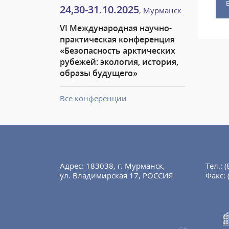
24,30-31.10.2025
, Мурманск
VI Международная научно-
практическая конференция
«Безопасность арктических
рубежей: экология, история,
образы будущего»
Все конференции
Адрес: 183038, г. Мурманск,
Тел.:
(
ул. Владимирская 17, РОССИЯ
Факс: