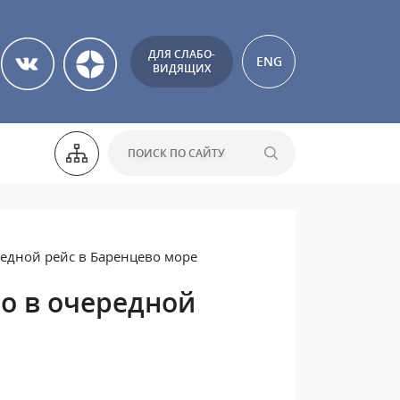
ДЛЯ СЛАБО-
ENG
ВИДЯЩИХ
едной рейс в Баренцево море
о в очередной