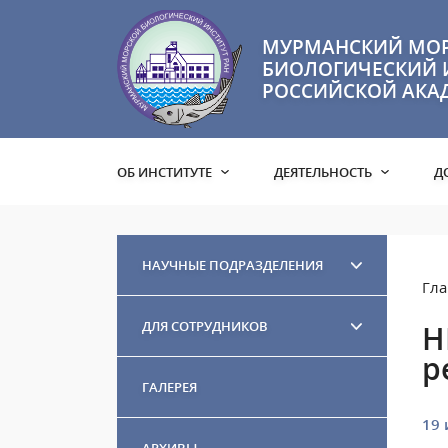
МУРМАНСКИЙ МО
БИОЛОГИЧЕСКИЙ 
РОССИЙСКОЙ АКА
ОБ ИНСТИТУТЕ
ДЕЯТЕЛЬНОСТЬ
Д
НАУЧНЫЕ ПОДРАЗДЕЛЕНИЯ
Гла
ДЛЯ СОТРУДНИКОВ
Н
р
ГАЛЕРЕЯ
19 
АРХИВЫ