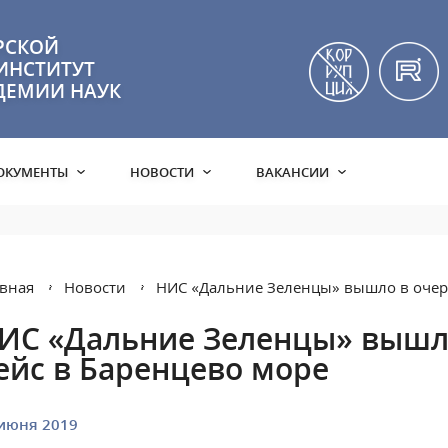
РСКОЙ
ИНСТИТУТ
ДЕМИИ НАУК
ОКУМЕНТЫ
НОВОСТИ
ВАКАНСИИ
вная
Новости
НИС «Дальние Зеленцы» вышло в очер
ИС «Дальние Зеленцы» вышл
ейс в Баренцево море
июня 2019