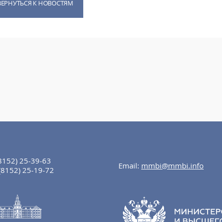
ВЕРНУТЬСЯ К НОВОСТЯМ
8152) 25-39-63
Email:
mmbi@mmbi.info
(8152) 25-19-72