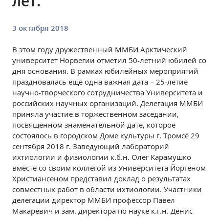
лет.
3 октября 2018
В этом году дружественный ММБИ Арктический
университет Норвегии отметил 50-летний юбилей со
дня основания. В рамках юбилейных мероприятий
праздновалась еще одна важная дата – 25-летие
научно-творческого сотрудничества Университета и
российских научных организаций. Делегация ММБИ
приняла участие в торжественном заседании,
посвященном знаменательной дате, которое
состоялось в городском Доме культуры г. Тромсё 29
сентября 2018 г. Заведующий лабораторий
ихтиологии и физиологии к.б.н. Олег Карамушко
вместе со своим коллегой из Университета Йоргеном
Христиансеном представил доклад о результатах
совместных работ в области ихтиологии. Участники
делегации директор ММБИ профессор Павел
Макаревич и зам. директора по науке к.г.н. Денис