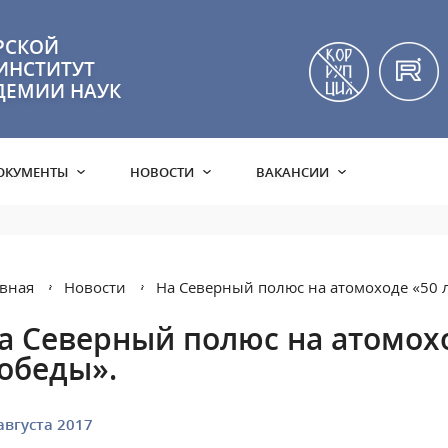
РСКОЙ
ИНСТИТУТ
ДЕМИИ НАУК
ОКУМЕНТЫ
НОВОСТИ
ВАКАНСИИ
вная
Новости
На Северный полюс на атомоходе «50 
а Северный полюс на атомохо
обеды».
августа 2017