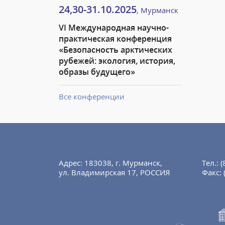
24,30-31.10.2025
, Мурманск
VI Международная научно-
практическая конференция
«Безопасность арктических
рубежей: экология, история,
образы будущего»
Все конференции
Адрес: 183038, г. Мурманск,
Тел.:
(
ул. Владимирская 17, РОССИЯ
Факс: