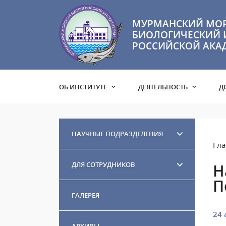
МУРМАНСКИЙ МО
БИОЛОГИЧЕСКИЙ 
РОССИЙСКОЙ АКА
ОБ ИНСТИТУТЕ
ДЕЯТЕЛЬНОСТЬ
Д
НАУЧНЫЕ ПОДРАЗДЕЛЕНИЯ
Гла
ДЛЯ СОТРУДНИКОВ
Н
П
ГАЛЕРЕЯ
24 
АРХИВЫ