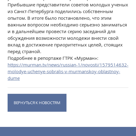
Прибывшие представители советов молодых ученых
из Санкт-Петербурга поделились собственным
опытом. В итоге было постановлено, что этим
важным вопросом необходимо серьезно заниматься
и в дальнейшем провести серию заседаний для
обсуждения возможности молодежи внести свой
вклад в достижение приоритетных целей, стоящих
перед страной.
Подробнее в репортаже ГТРК «Мурман»:
https://murman.tv/news/russian-1/novosti/1579514632-
molodye-uchenye-sobralis-v-murmanskoy-oblastnoy-
dume
ВЕРНУТЬСЯ К НОВОСТЯМ