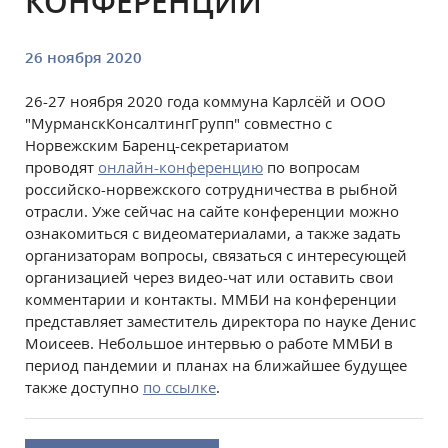
КОНФЕРЕНЦИИ
26 ноября 2020
26-27 ноября 2020 года коммуна Карлсёй и ООО
"МурманскКонсалтингГрупп" совместно с
Норвежским Баренц-секретариатом
проводят
онлайн-конференцию
по вопросам
российско-норвежского сотрудничества в рыбной
отрасли. Уже сейчас на сайте конференции можно
ознакомиться с видеоматериалами, а также задать
организаторам вопросы, связаться с интересующей
организацией через видео-чат или оставить свои
комментарии и контакты. ММБИ на конференции
представляет заместитель директора по науке Денис
Моисеев. Небольшое интервью о работе ММБИ в
период пандемии и планах на ближайшее будущее
также доступно
по ссылке
.